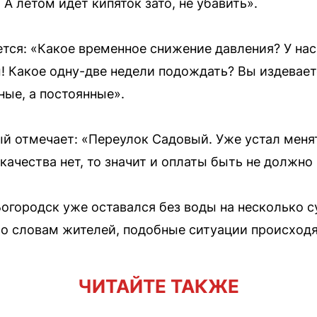
 А летом идёт кипяток зато, не убавить».
ся: «Какое временное снижение давления? У на
м! Какое одну-две недели подождать? Вы издевает
ные, а постоянные».
й отмечает: «Переулок Садовый. Уже устал меня
ачества нет, то значит и оплаты быть не должно и
огородск уже оставался без воды на несколько су
о словам жителей, подобные ситуации происходят 
ЧИТАЙТЕ ТАКЖЕ