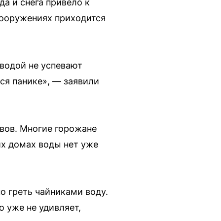
а и снега привело к
сооружениях приходится
 водой не успевают
ся панике», — заявили
вов. Многие горожане
их домах воды нет уже
о греть чайниками воду.
о уже не удивляет,