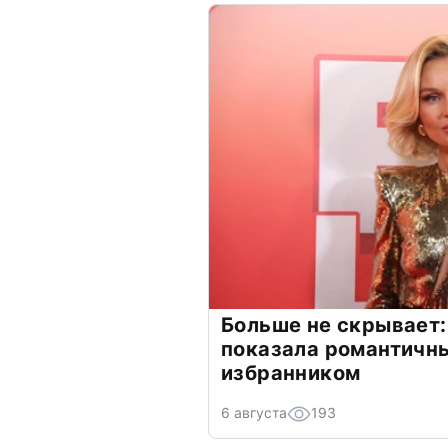
Больше не скрывает:
показала романтичн
избранником
6 августа
193