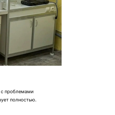
я с проблемами
вует полностью.