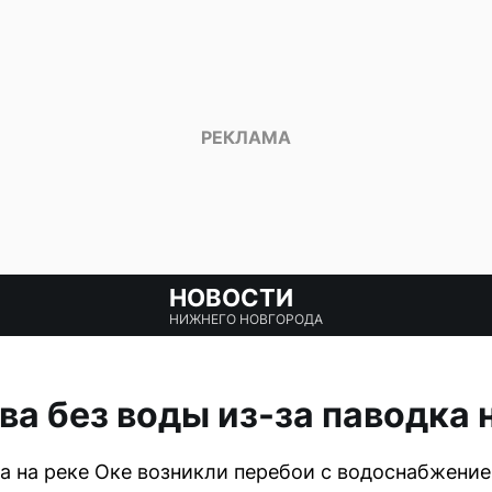
НОВОСТИ
НИЖНЕГО НОВГОРОДА
ва без воды из-за паводка 
ка на реке Оке возникли перебои с водоснабжени