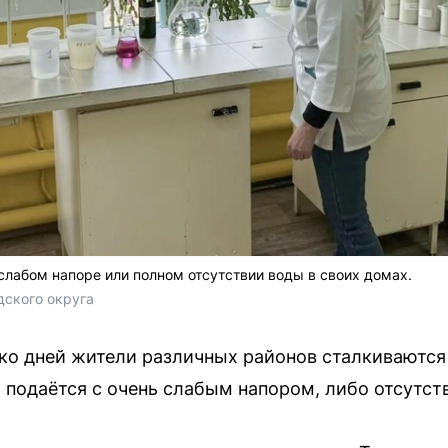
слабом напоре или полном отсутствии воды в своих домах.
ского округа
ко дней жители различных районов сталкиваютс
 подаётся с очень слабым напором, либо отсутст