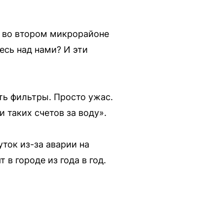
с во втором микрорайоне
есь над нами? И эти
ть фильтры. Просто ужас.
 таких счетов за воду».
ток из-за аварии на
в городе из года в год.