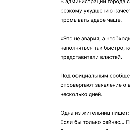
В администрации города с
резкому ухудшению качест
промывать вдвое чаще.
«Это не авария, а необхо
наполняться так быстро, 
представители властей.
Под официальным сообщен
опровергают заявление о 
несколько дней.
Одна из жительниц пишет:
Если бы только сейчас… По