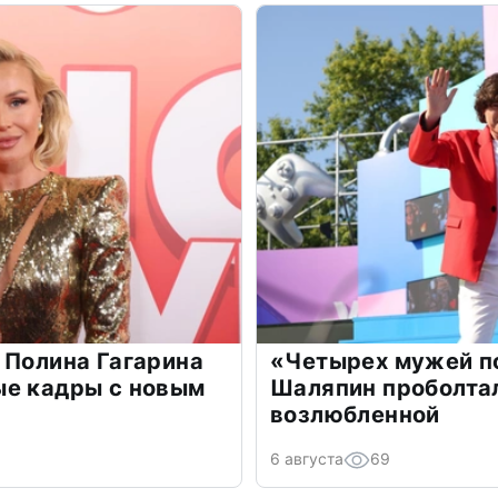
 Полина Гагарина
«Четырех мужей п
ые кадры с новым
Шаляпин проболтал
возлюбленной
6 августа
69