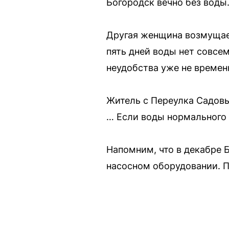
Богородск вечно без воды.
Другая женщина возмущает
пять дней воды нет совсе
неудобства уже не времен
Житель с Переулка Садовы
… Если воды нормального к
Напомним, что в декабре Б
насосном оборудовании. П