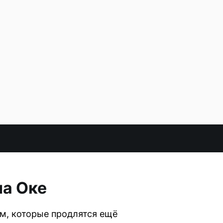
на Оке
ем, которые продлятся ещё