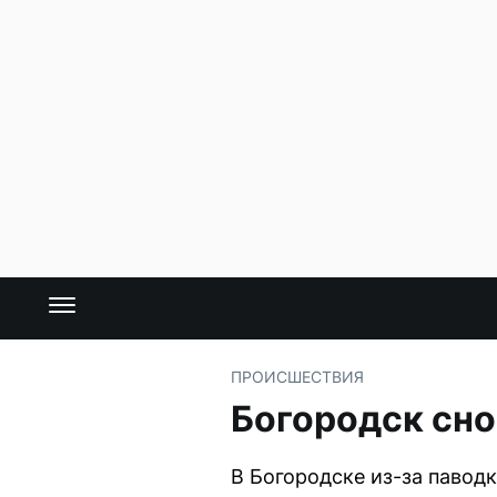
ПРОИСШЕСТВИЯ
Богородск сно
В Богородске из-за павод