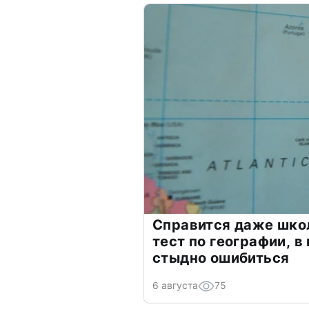
Справится даже шко
тест по географии, в
стыдно ошибиться
6 августа
75