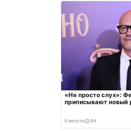
«Не просто слух»: Ф
приписывают новый 
6 августа
64