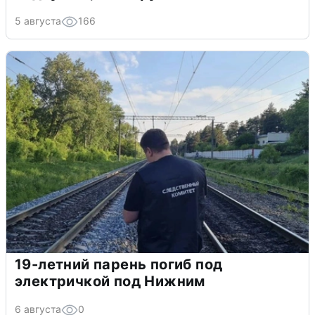
5 августа
166
19-летний парень погиб под
электричкой под Нижним
6 августа
0