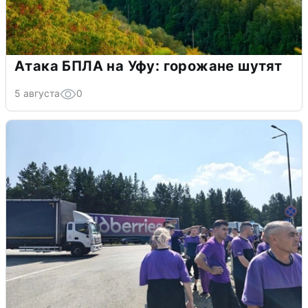
Атака БПЛА на Уфу: горожане шутят
5 августа
0