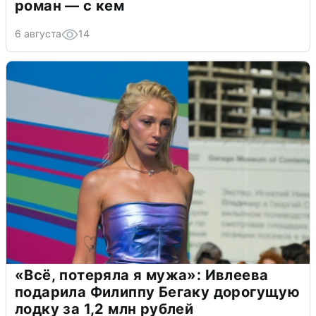
роман — с кем
6 августа
14
«Всё, потеряла я мужа»: Ивлеева
подарила Филиппу Бегаку дорогущую
лодку за 1,2 млн рублей