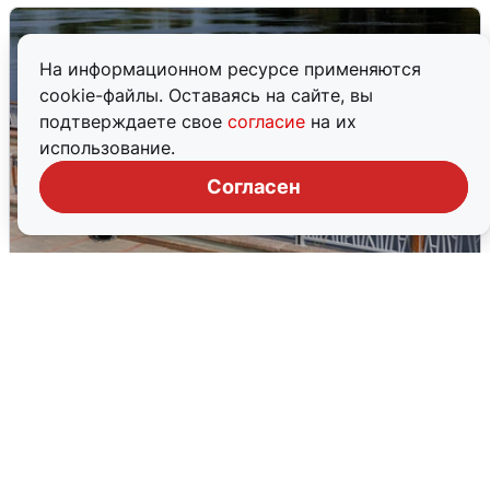
На информационном ресурсе применяются
cookie-файлы. Оставаясь на сайте, вы
подтверждаете свое
согласие
на их
использование.
Согласен
В Туре вода убывает, на других реках
области прибывает
4 августа
0