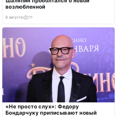
Шаляпин проболтался о новой
возлюбленной
6 августа
11
«Не просто слух»: Федору
Бондарчуку приписывают новый