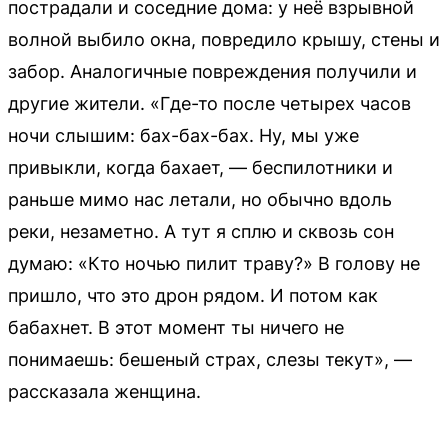
пострадали и соседние дома: у неё взрывной
волной выбило окна, повредило крышу, стены и
забор. Аналогичные повреждения получили и
другие жители. «Где-то после четырех часов
ночи слышим: бах-бах-бах. Ну, мы уже
привыкли, когда бахает, — беспилотники и
раньше мимо нас летали, но обычно вдоль
реки, незаметно. А тут я сплю и сквозь сон
думаю: «Кто ночью пилит траву?» В голову не
пришло, что это дрон рядом. И потом как
бабахнет. В этот момент ты ничего не
понимаешь: бешеный страх, слезы текут», —
рассказала женщина.