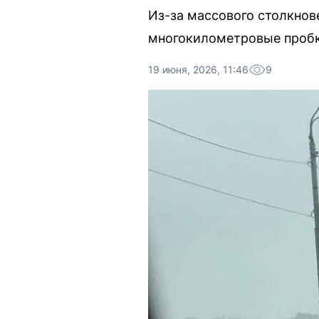
Из-за массового столкно
многокилометровые пробк
19 июня, 2026, 11:46
9