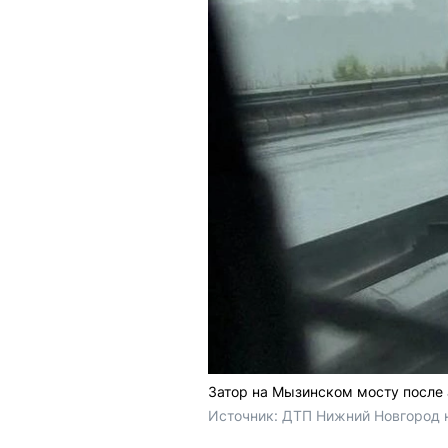
Затор на Мызинском мосту после
Источник: 
ДТП Нижний Новгород н