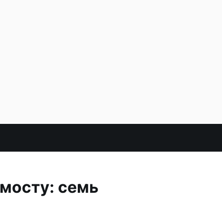
мосту: семь