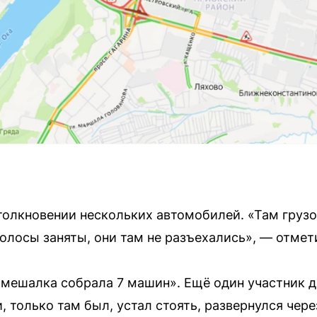
толкновении нескольких автомобилей. «Там грузо
полосы заняты, они там не разъехались», — отмет
мешалка собрала 7 машин». Ещё один участник д
 только там был, устал стоять, развернулся чере