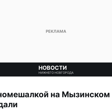
НОВОСТИ
НИЖНЕГО НОВГОРОДА
ономешалкой на Мызинском 
дали