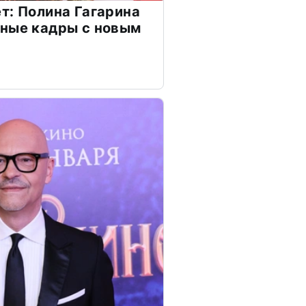
т: Полина Гагарина
чные кадры с новым