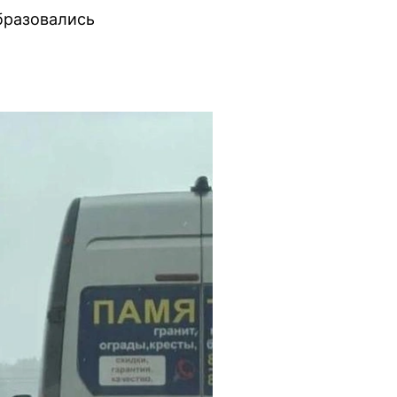
бразовались