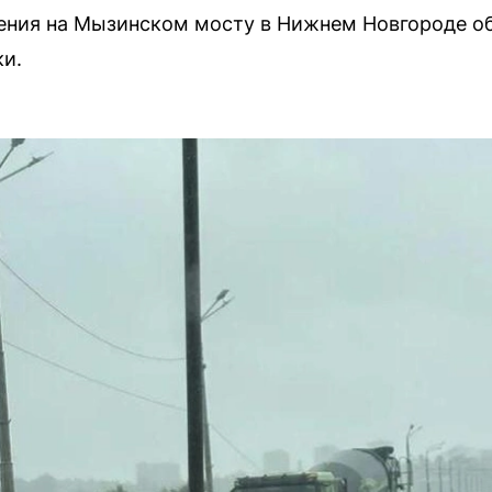
вения на Мызинском мосту в Нижнем Новгороде о
и.