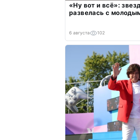
«Ну вот и всё»: зве
развелась с молоды
6 августа
102