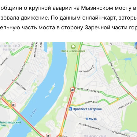
ообщили о крупной аварии на Мызинском мосту в
зовала движение. По данным онлайн-карт, затор
ельную часть моста в сторону Заречной части го