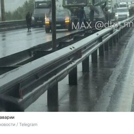
 аварии
овости / Telegram