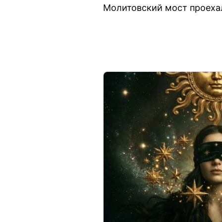
Молитовский мост проеха