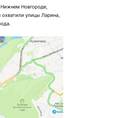
 Нижнем Новгороде,
ы охватили улицы Ларина,
рода.