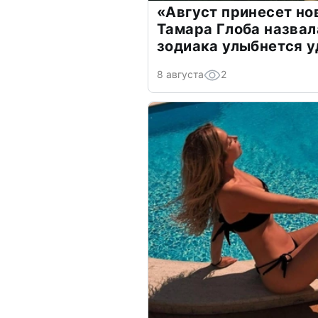
«Август принесет н
Тамара Глоба назвал
зодиака улыбнется у
8 августа
2