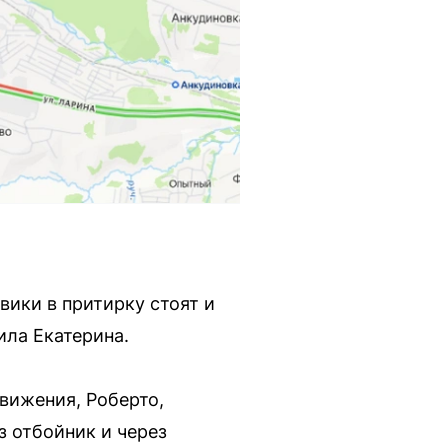
вики в притирку стоят и
ила Екатерина.
вижения, Роберто,
з отбойник и через