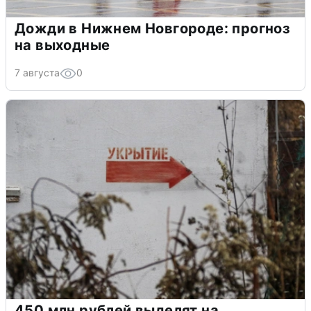
Дожди в Нижнем Новгороде: прогноз
на выходные
7 августа
0
450 млн рублей выделят на