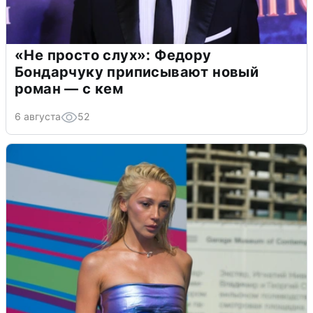
«Не просто слух»: Федору
Бондарчуку приписывают новый
роман — с кем
6 августа
52