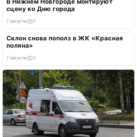
В Нижнем Новгороде монтируют
сцену ко Дню города
7 августа
1
Склон снова пополз в ЖК «Красная
поляна»
7 августа
1