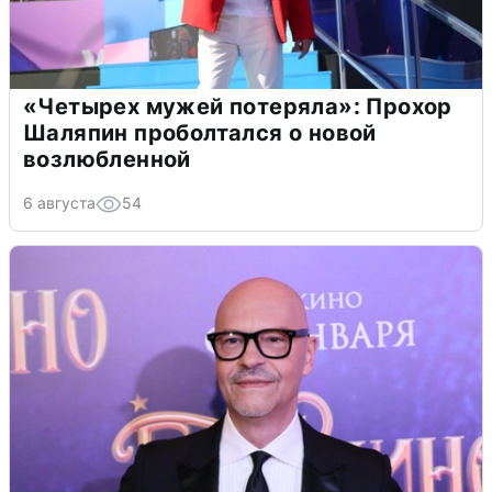
«Четырех мужей потеряла»: Прохор
Шаляпин проболтался о новой
возлюбленной
6 августа
54