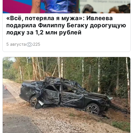
«Всё, потеряла я мужа»: Ивлеева
подарила Филиппу Бегаку дорогущую
лодку за 1,2 млн рублей
5 августа
225