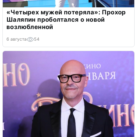
«Четырех мужей потеряла»: Прохор
Шаляпин проболтался о новой
возлюбленной
6 августа
54