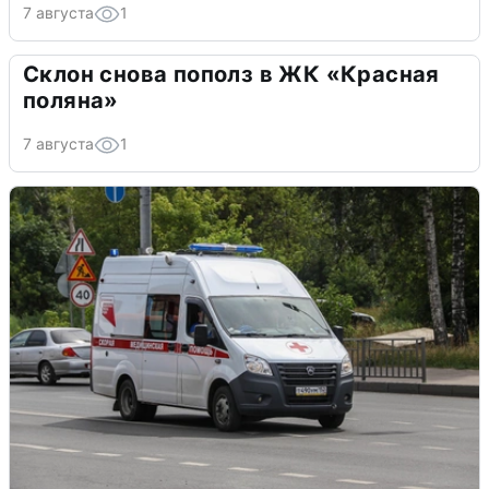
7 августа
1
Склон снова пополз в ЖК «Красная
поляна»
7 августа
1