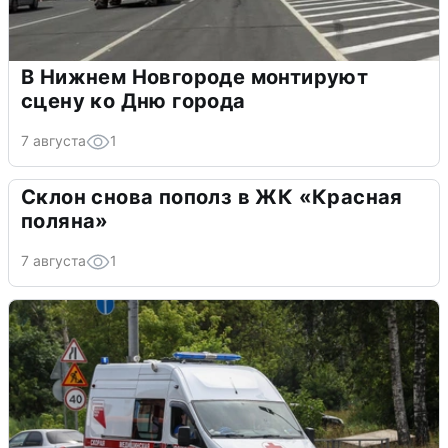
В Нижнем Новгороде монтируют
сцену ко Дню города
7 августа
1
Склон снова пополз в ЖК «Красная
поляна»
7 августа
1