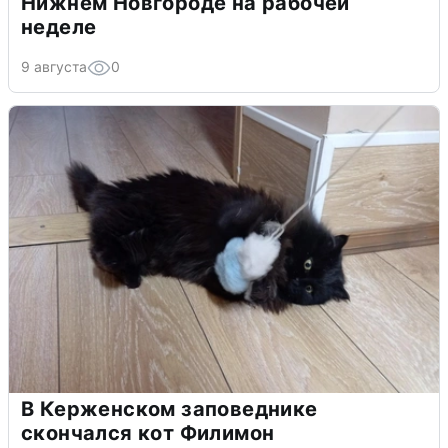
Нижнем Новгороде на рабочей
неделе
9 августа
0
В Керженском заповеднике
скончался кот Филимон