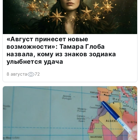
«Август принесет новые
возможности»: Тамара Глоба
назвала, кому из знаков зодиака
улыбнется удача
8 августа
72