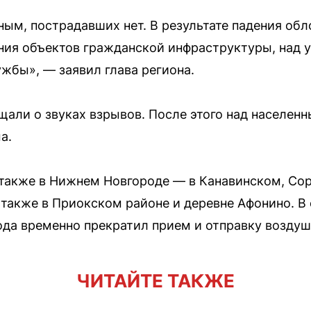
ым, пострадавших нет. В результате падения об
ния объектов гражданской инфраструктуры, над 
жбы», — заявил глава региона.
щали о звуках взрывов. После этого над населен
а.
также в Нижнем Новгороде — в Канавинском, Со
 также в Приокском районе и деревне Афонино. В
да временно прекратил прием и отправку воздуш
ЧИТАЙТЕ ТАКЖЕ