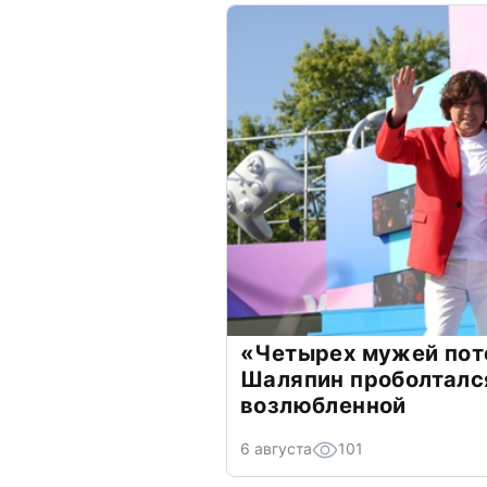
«Четырех мужей пот
Шаляпин проболтался
возлюбленной
6 августа
101