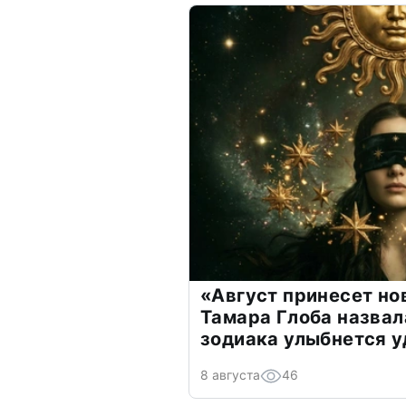
«Август принесет н
Тамара Глоба назвал
зодиака улыбнется у
8 августа
46