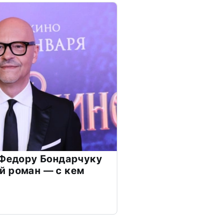
 Федору Бондарчуку
й роман — с кем