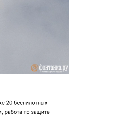
ке 20 беспилотных
, работа по защите