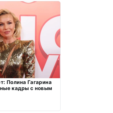
т: Полина Гагарина
чные кадры с новым