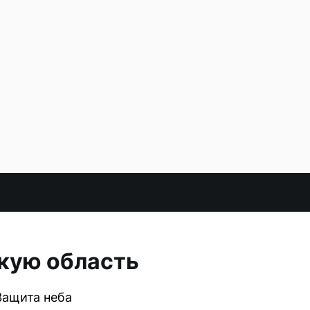
кую область
Защита неба