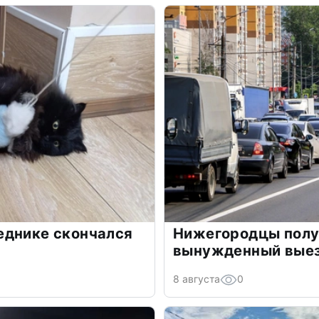
еднике скончался
Нижегородцы полу
вынужденный выез
8 августа
0