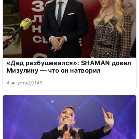
«Дед разбушевался»: SHAMAN довел
Мизулину — что он натворил
4 августа
143