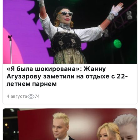
«Я была шокирована»: Жанну
Агузарову заметили на отдыхе с 22-
летнем парнем
4 августа
74