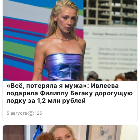
«Всё, потеряла я мужа»: Ивлеева
подарила Филиппу Бегаку дорогущую
лодку за 1,2 млн рублей
5 августа
125