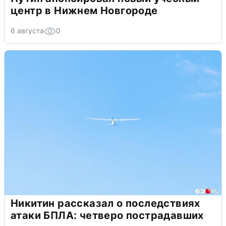
центр в Нижнем Новгороде
6 августа
0
Никитин рассказал о последствиях
атаки БПЛА: четверо пострадавших