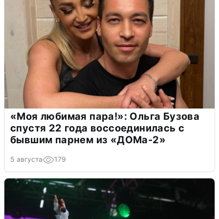
«Моя любимая пара!»: Ольга Бузова
спустя 22 года воссоединилась с
бывшим парнем из «ДОМа-2»
5 августа
179