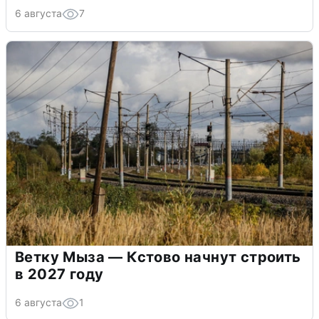
6 августа
7
Ветку Мыза — Кстово начнут строить
в 2027 году
6 августа
1