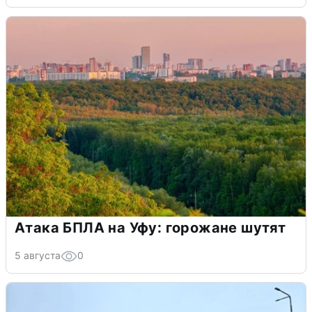
Атака БПЛА на Уфу: горожане шутят
5 августа
0