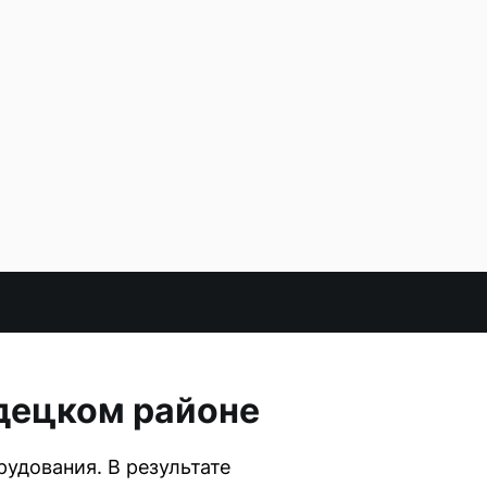
одецком районе
удования. В результате