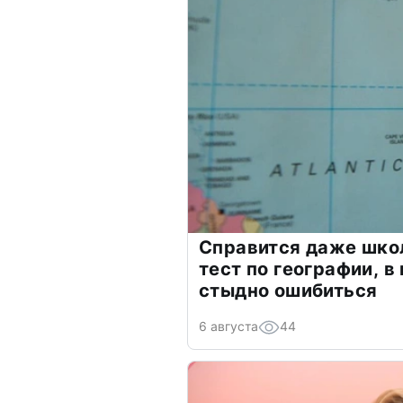
Справится даже шко
тест по географии, в
стыдно ошибиться
6 августа
44