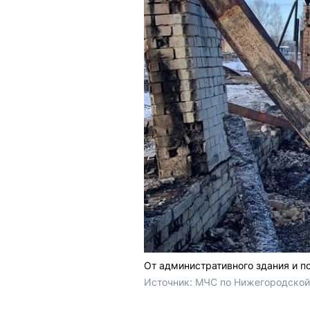
От административного здания и по
Источник: 
МЧС по Нижегородской