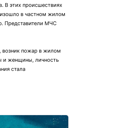
в. В этих происшествиях
роизошло в частном жилом
ор. Представители МЧС
, возник пожар в жилом
ы и женщины, личность
ания стала