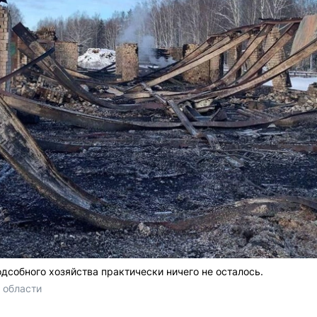
дсобного хозяйства практически ничего не осталось.
 области