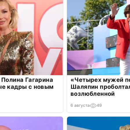
 Полина Гагарина
«Четырех мужей п
ые кадры с новым
Шаляпин проболтал
возлюбленной
6 августа
49