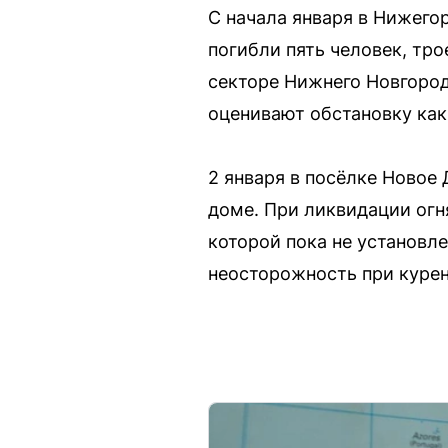
С начала января в Нижего
погибли пять человек, тр
секторе Нижнего Новгород
оценивают обстановку как
2 января в посёлке Новое
доме. При ликвидации огн
которой пока не установле
неосторожность при курен