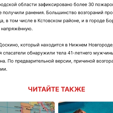
родской области зафиксировано более 30 пожаро
ое получили ранения. Большинство возгораний п
а, в том числе в Кстовском районе, и в городе Б
 напряжённую.
 Доскино, который находится в Нижнем Новгороде
я спасатели обнаружили тела 41-летнего мужчин
на. По предварительной версии, причиной возгор
ии.
ЧИТАЙТЕ ТАКЖЕ