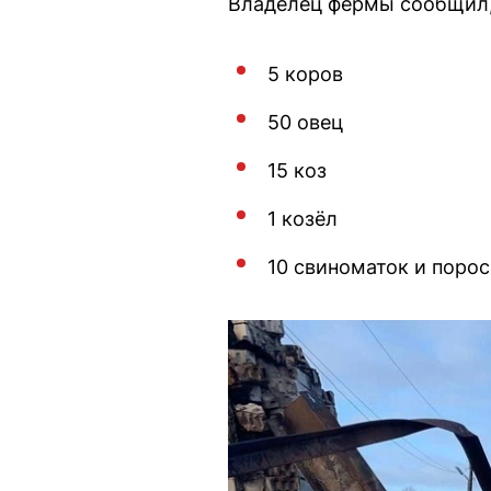
Владелец фермы сообщил, 
5 коров
50 овец
15 коз
1 козёл
10 свиноматок и порос