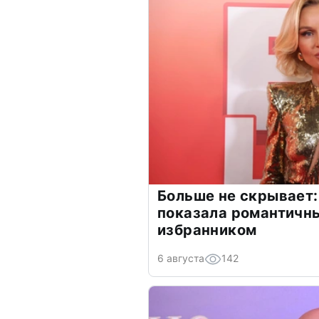
Больше не скрывает:
показала романтичн
избранником
6 августа
142