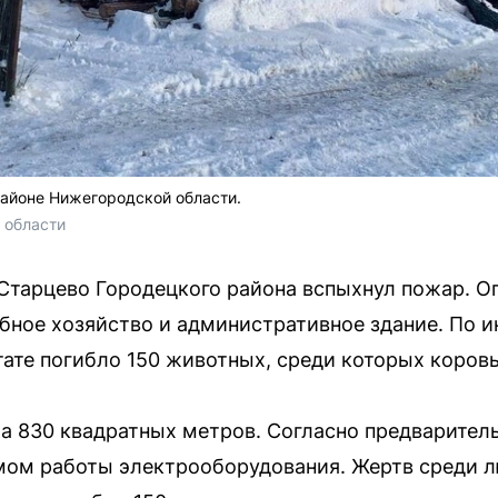
айоне Нижегородской области.
 области
 Старцево Городецкого района вспыхнул пожар. О
бное хозяйство и административное здание. По 
ате погибло 150 животных, среди которых коровы
а 830 квадратных метров. Согласно предварител
ом работы электрооборудования. Жертв среди л