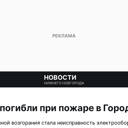
НОВОСТИ
НИЖНЕГО НОВГОРОДА
погибли при пожаре в Гор
ой возгорания стала неисправность электрообор