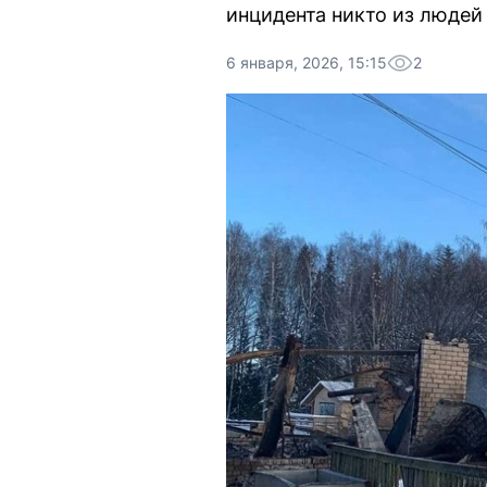
инцидента никто из людей
6 января, 2026, 15:15
2