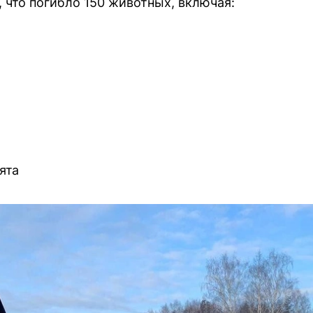
что погибло 150 животных, включая:
ята