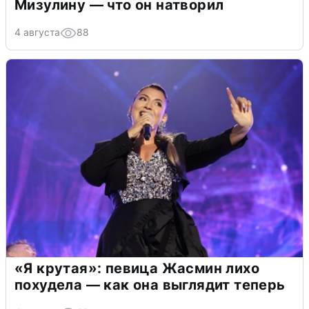
Мизулину — что он натворил
4 августа
88
«Я крутая»: певица Жасмин лихо
похудела — как она выглядит теперь