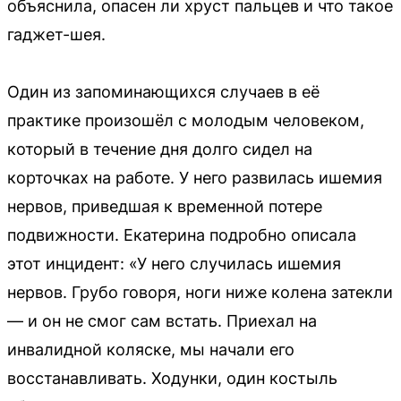
объяснила, опасен ли хруст пальцев и что такое
гаджет-шея.
Один из запоминающихся случаев в её
практике произошёл с молодым человеком,
который в течение дня долго сидел на
корточках на работе. У него развилась ишемия
нервов, приведшая к временной потере
подвижности. Екатерина подробно описала
этот инцидент: «У него случилась ишемия
нервов. Грубо говоря, ноги ниже колена затекли
— и он не смог сам встать. Приехал на
инвалидной коляске, мы начали его
восстанавливать. Ходунки, один костыль