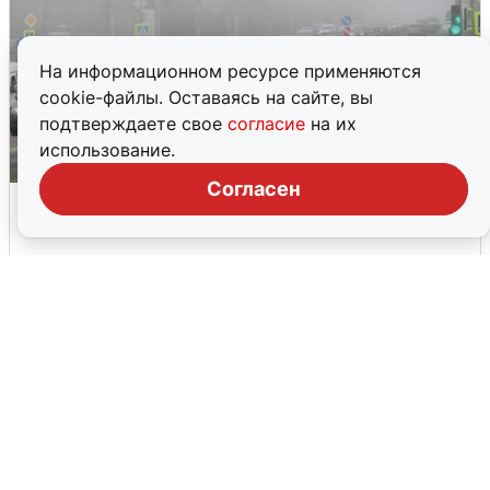
На информационном ресурсе применяются
cookie-файлы. Оставаясь на сайте, вы
подтверждаете свое
согласие
на их
использование.
Согласен
Парковку и остановку запретят на
Ванеева
5 августа
0