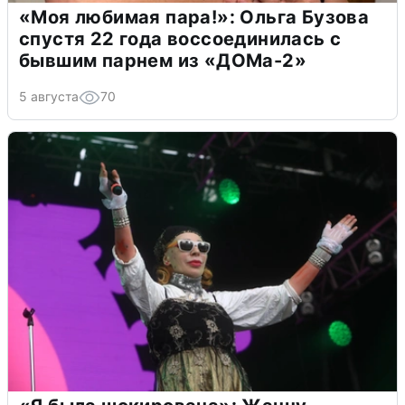
«Моя любимая пара!»: Ольга Бузова
спустя 22 года воссоединилась с
бывшим парнем из «ДОМа-2»
5 августа
70