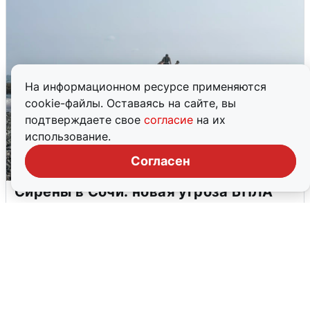
На информационном ресурсе применяются
cookie-файлы. Оставаясь на сайте, вы
подтверждаете свое
согласие
на их
использование.
Согласен
Сирены в Сочи: новая угроза БПЛА
6 августа
0