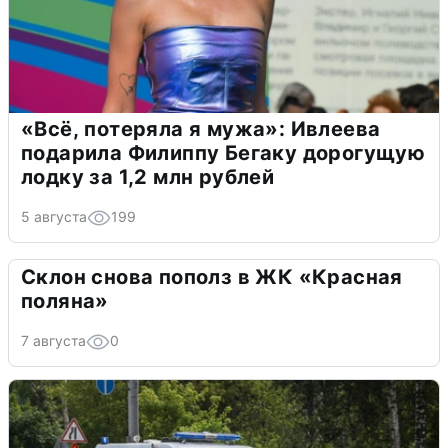
«Всё, потеряла я мужа»: Ивлеева
подарила Филиппу Бегаку дорогущую
лодку за 1,2 млн рублей
5 августа
199
Склон снова пополз в ЖК «Красная
поляна»
7 августа
0