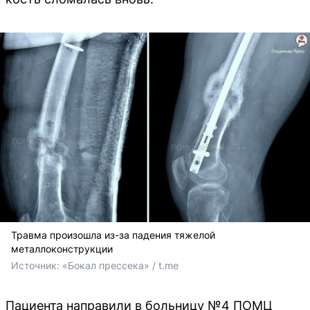
Травма произошла из-за падения тяжелой
металлоконструкции
Источник: 
«Бокал прессека» / t.me
Пациента направили в больницу №4 ПОМЦ