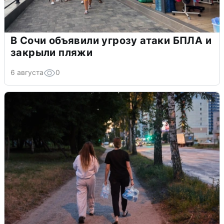
В Сочи объявили угрозу атаки БПЛА и
закрыли пляжи
6 августа
0