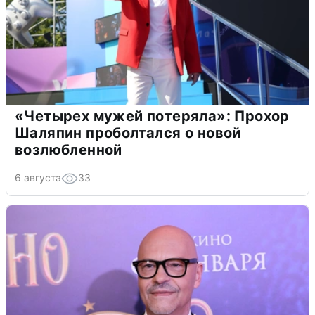
«Четырех мужей потеряла»: Прохор
Шаляпин проболтался о новой
возлюбленной
6 августа
33