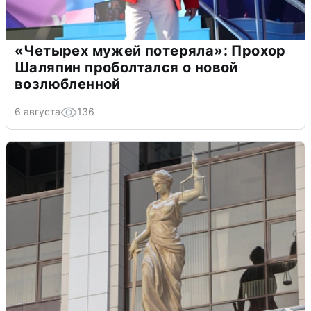
«Четырех мужей потеряла»: Прохор
Шаляпин проболтался о новой
возлюбленной
6 августа
136