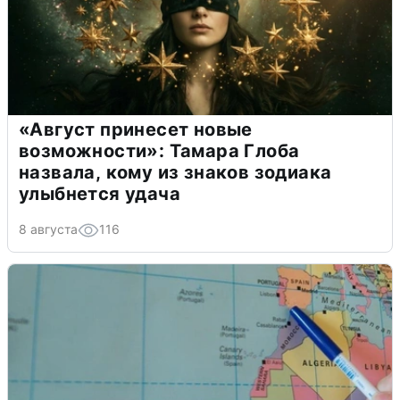
«Август принесет новые
возможности»: Тамара Глоба
назвала, кому из знаков зодиака
улыбнется удача
8 августа
116