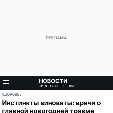
НОВОСТИ
НИЖНЕГО НОВГОРОДА
ЗДОРОВЬЕ
Инстинкты виноваты: врачи о
главной новогодней травме