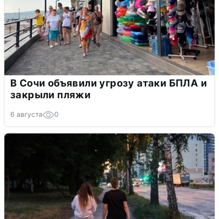
В Сочи объявили угрозу атаки БПЛА и
закрыли пляжи
6 августа
0