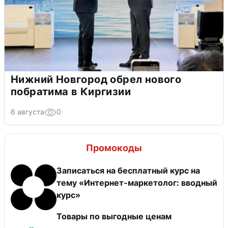
Нижний Новгород обрел нового
побратима в Киргизии
6 августа
0
Промокоды
Записаться на бесплатный курс на
тему «Интернет-маркетолог: вводный
курс»
Товары по выгодные ценам