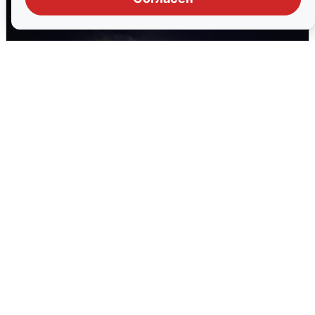
Взрывы в Воронеже после сигнала
тревоги
5 августа
0