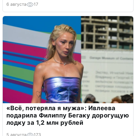
6 августа
17
«Всё, потеряла я мужа»: Ивлеева
подарила Филиппу Бегаку дорогущую
лодку за 1,2 млн рублей
5 августа
173