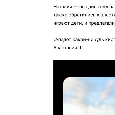
Наталия — не единственна
также обратились к власт
играют дети, и предлагал
«Упадет какой-нибудь кир
Анастасия Ш.