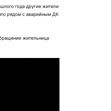
ошлого года другие жители
 что рядом с аварийным ДК
 обращении жительница