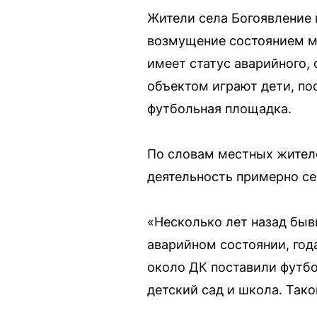
Жители села Богоявление
возмущение состоянием ме
имеет статус аварийного,
объектом играют дети, по
футбольная площадка.
По словам местных жителе
деятельность примерно се
«Несколько лет назад быв
аварийном состоянии, год
около ДК поставили футбо
детский сад и школа. Так