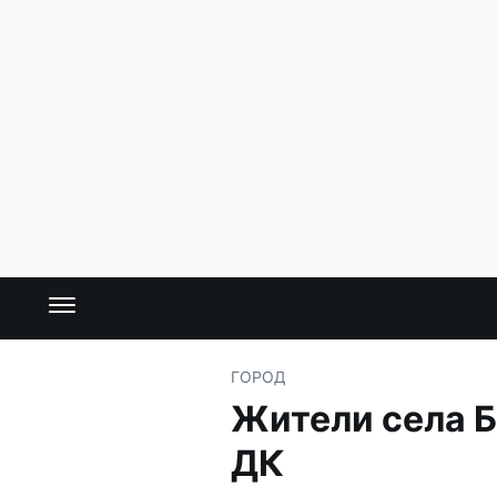
ГОРОД
Жители села Б
ДК