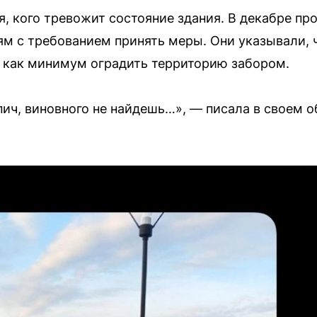
я, кого тревожит состояние здания. В декабре пр
ям с требованием принять меры. Они указывали,
и как минимум оградить территорию забором.
пич, виновного не найдешь…», — писала в своем