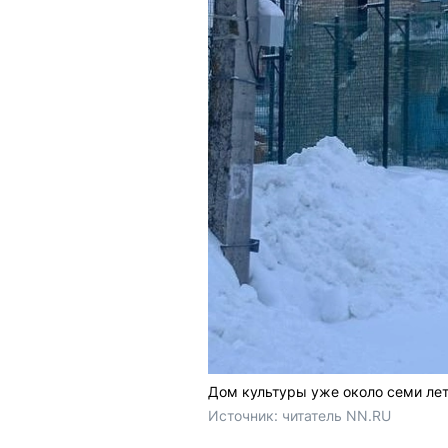
Дом культуры уже около семи ле
Источник: 
читатель NN.RU