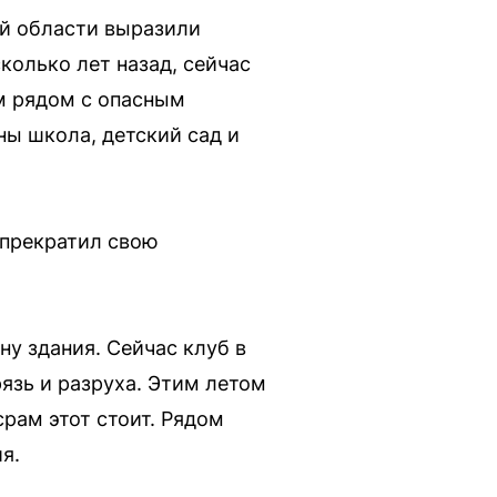
й области выразили
олько лет назад, сейчас
ом рядом с опасным
ы школа, детский сад и
 прекратил свою
у здания. Сейчас клуб в
язь и разруха. Этим летом
рам этот стоит. Рядом
я.