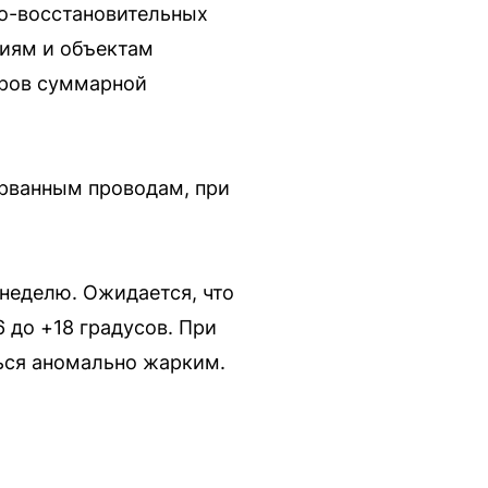
но-восстановительных
ниям и объектам
оров суммарной
орванным проводам, при
неделю. Ожидается, что
 до +18 градусов. При
ться аномально жарким.