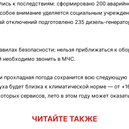
лись к последствиям: сформировано 200 аварий
Особое внимание уделяется социальным учрежде
ай отключений подготовлено 235 дизель-генерат
вилах безопасности: нельзя приближаться к об
 необходимо звонить в МЧС.
и прохладная погода сохранится всю следующую 
уха будет близка к климатической норме — от +16
которых сервисов, лето в этом году может оказа
ЧИТАЙТЕ ТАКЖЕ