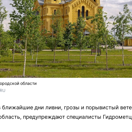
ородской области
.RU
 ближайшие дни ливни, грозы и порывистый ветер
область, предупреждают специалисты Гидрометц