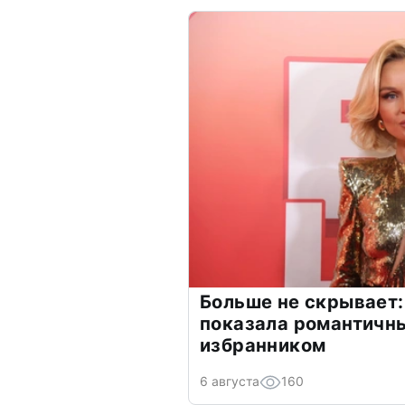
Больше не скрывает:
показала романтичн
избранником
6 августа
160