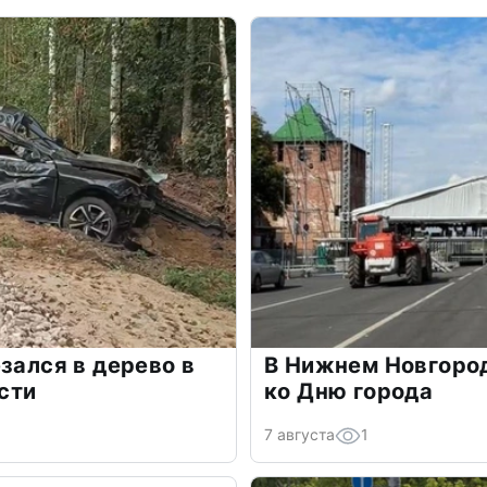
зался в дерево в
В Нижнем Новгоро
сти
ко Дню города
7 августа
1