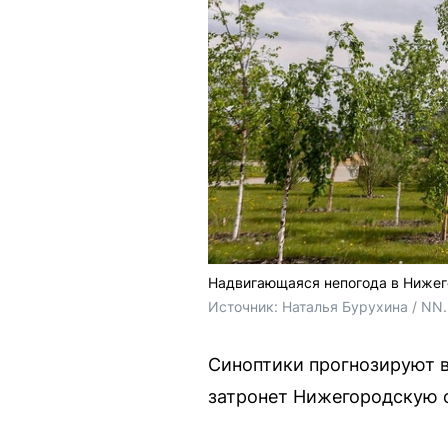
Надвигающаяся непогода в Нижег
Источник: 
Наталья Бурухина / NN
Синоптики прогнозируют в
затронет Нижегородскую 