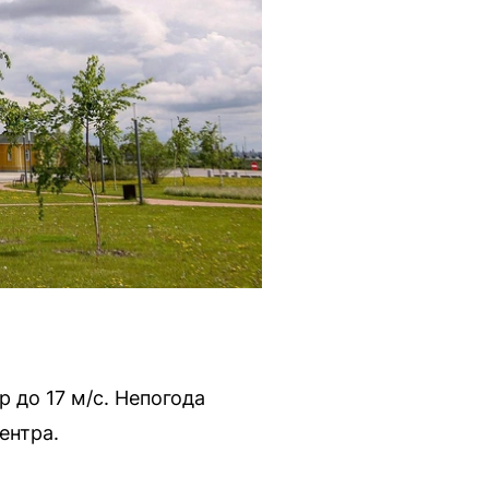
 до 17 м/с. Непогода
ентра.