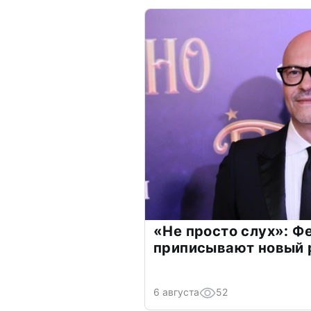
«Не просто слух»: Ф
приписывают новый 
6 августа
52