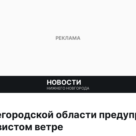
НОВОСТИ
НИЖНЕГО НОВГОРОДА
городской области преду
вистом ветре