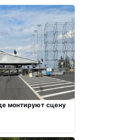
де монтируют сцену