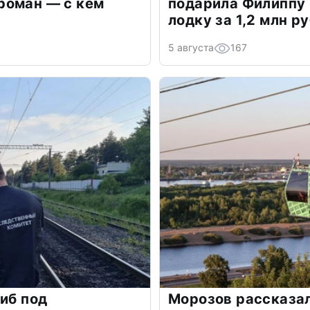
роман — с кем
подарила Филиппу
лодку за 1,2 млн р
5 августа
167
гиб под
Морозов рассказал