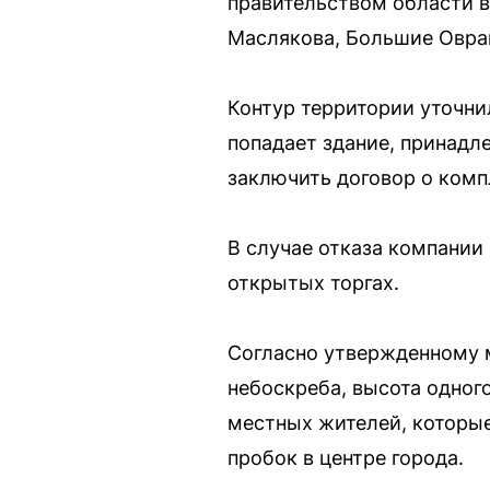
правительством области в
Маслякова, Большие Овраг
Контур территории уточни
попадает здание, принад
заключить договор о комп
В случае отказа компании
открытых торгах.
Согласно утвержденному м
небоскреба, высота одног
местных жителей, которые
пробок в центре города.