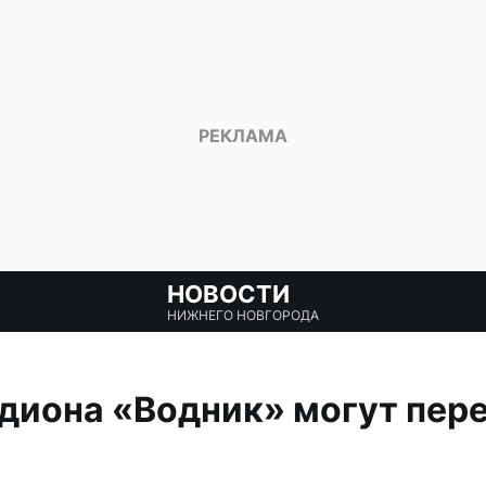
НОВОСТИ
НИЖНЕГО НОВГОРОДА
диона «Водник» могут пере