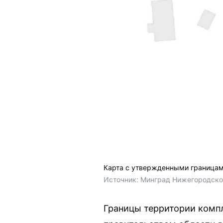
Карта с утвержденными границам
Источник: 
Минград Нижегородско
Границы территории комп