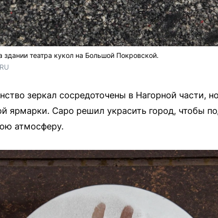
 здании театра кукол на Большой Покровской.
.RU
нство зеркал сосредоточены в Нагорной части, но
й ярмарки. Саро решил украсить город, чтобы по
нюю атмосферу.