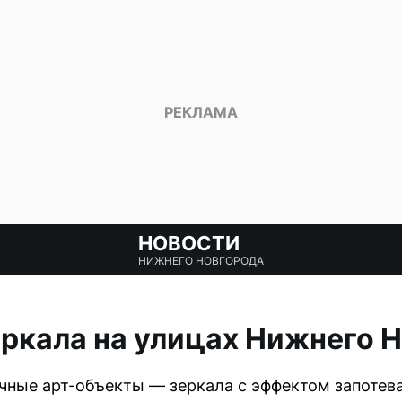
НОВОСТИ
НИЖНЕГО НОВГОРОДА
ркала на улицах Нижнего 
чные арт-объекты — зеркала с эффектом запотев