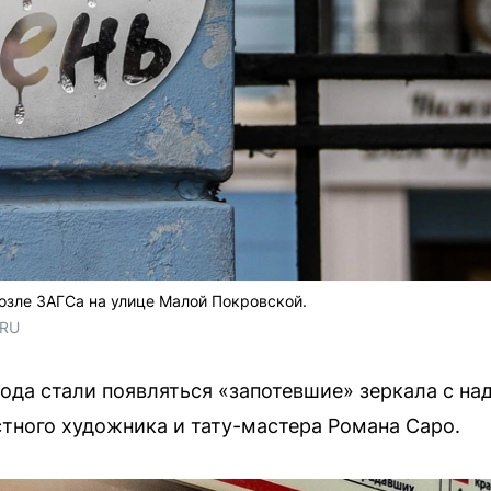
озле ЗАГСа на улице Малой Покровской.
.RU
ода стали появляться «запотевшие» зеркала с на
тного художника и тату-мастера Романа Саро.