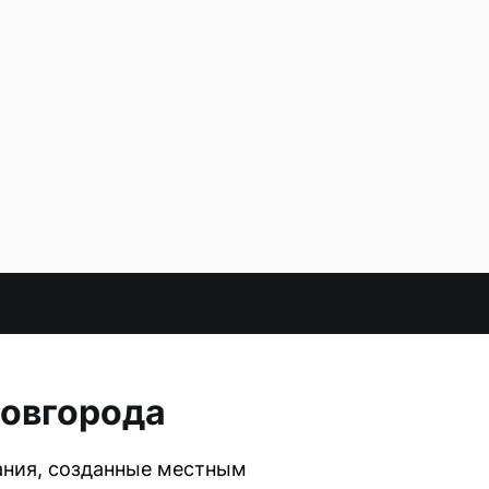
Новгорода
ания, созданные местным