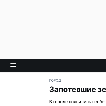
ГОРОД
Запотевшие зе
В городе появились необы