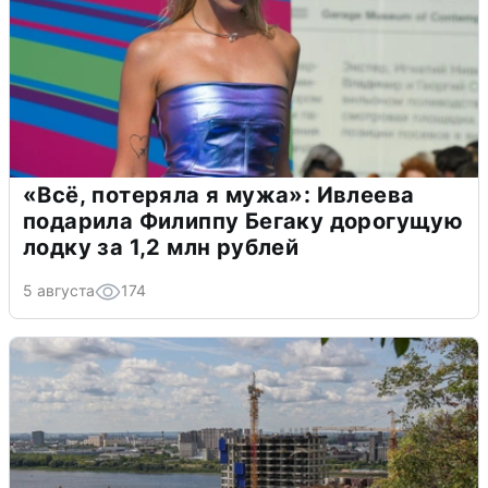
«Всё, потеряла я мужа»: Ивлеева
подарила Филиппу Бегаку дорогущую
лодку за 1,2 млн рублей
5 августа
174