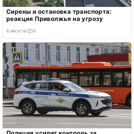
Сирены и остановка транспорта:
реакция Приволжья на угрозу
6 августа
0
Полиция усилит контроль за