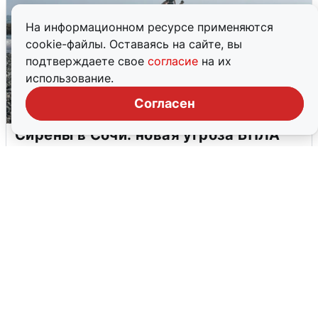
На информационном ресурсе применяются
cookie-файлы. Оставаясь на сайте, вы
подтверждаете свое
согласие
на их
использование.
Согласен
Сирены в Сочи: новая угроза БПЛА
6 августа
0