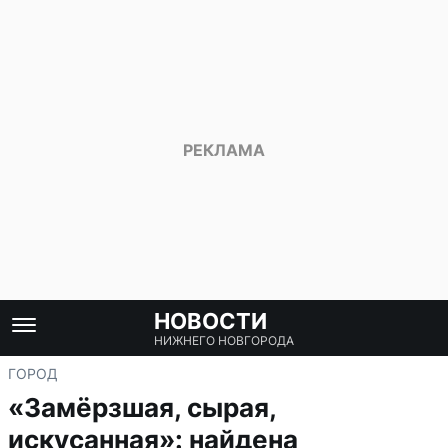
НОВОСТИ
НИЖНЕГО НОВГОРОДА
ГОРОД
«Замёрзшая, сырая,
искусанная»: найдена