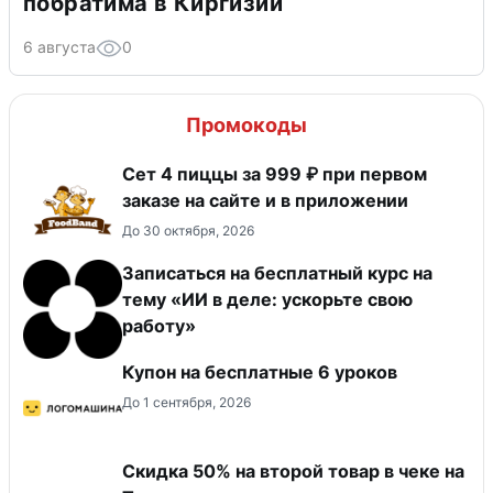
побратима в Киргизии
6 августа
0
Промокоды
Сет 4 пиццы за 999 ₽ при первом
заказе на сайте и в приложении
До 30 октября, 2026
Записаться на бесплатный курс на
тему «ИИ в деле: ускорьте свою
работу»
Купон на бесплатные 6 уроков
До 1 сентября, 2026
Скидка 50% на второй товар в чеке на