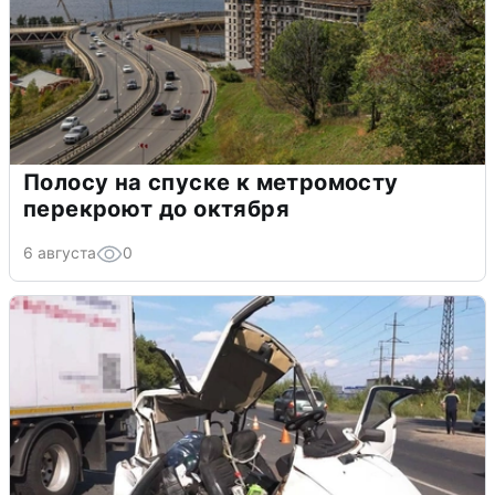
Полосу на спуске к метромосту
перекроют до октября
6 августа
0