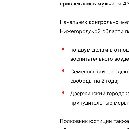
привлекались мужчины 43-
Начальник контрольно-ме
Нижегородской области п
по двум делам в отно
воспитательного возде
Семеновский городско
свободы на 2 года;
Дзержинский городско
принудительные меры 
Полковник юстиции также 