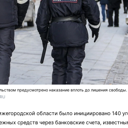
льством предусмотрено наказание вплоть до лишения свободы.
.RU
ижегородской области было инициировано 140 уг
жных средств через банковские счета, известным