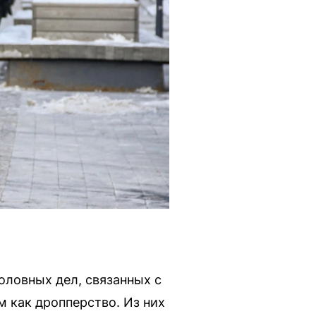
оловных дел, связанных с
 как дропперство. Из них