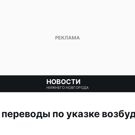
НОВОСТИ
НИЖНЕГО НОВГОРОДА
 переводы по указке возбу