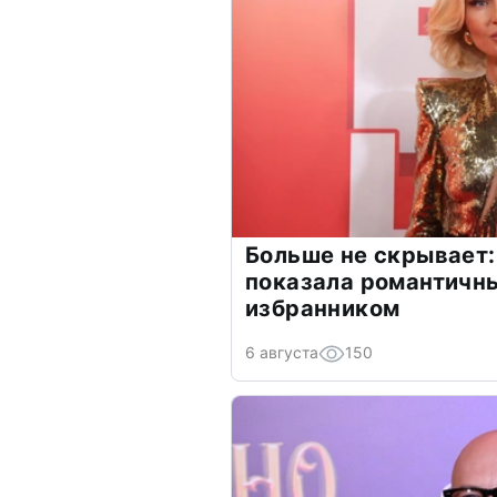
Больше не скрывает:
показала романтичн
избранником
6 августа
150