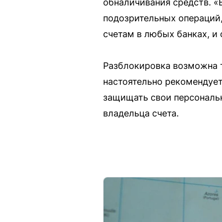
обналичивания средств. «
подозрительных операций,
счетам в любых банках, и
Разблокировка возможна т
настоятельно рекомендует
защищать свои персональн
владельца счета.