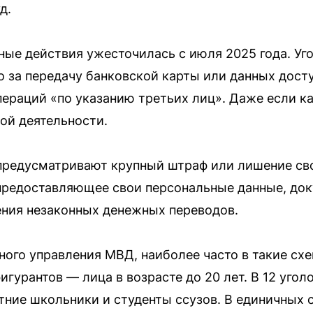
д.
ные действия ужесточилась с июля 2025 года. Уг
о за передачу банковской карты или данных досту
ераций «по указанию третьих лиц». Даже если к
ой деятельности.
 предусматривают крупный штраф или лишение св
 предоставляющее свои персональные данные, док
ения незаконных денежных переводов.
ого управления МВД, наиболее часто в такие сх
гурантов — лица в возрасте до 20 лет. В 12 уго
ние школьники и студенты ссузов. В единичных с