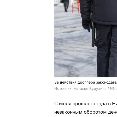
За действия дроппера законодате
Источник: 
Наталья Бурухина / NN
С июля прошлого года в Н
незаконным оборотом дене