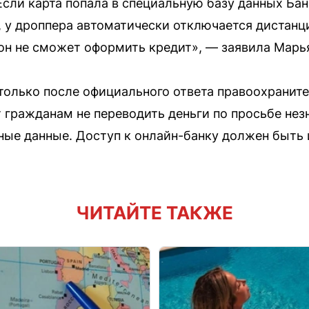
Если карта попала в специальную базу данных Бан
 у дроппера автоматически отключается дистанц
 он не сможет оформить кредит», — заявила Марь
олько после официального ответа правоохраните
 гражданам не переводить деньги по просьбе не
ые данные. Доступ к онлайн-банку должен быть
ЧИТАЙТЕ ТАКЖЕ