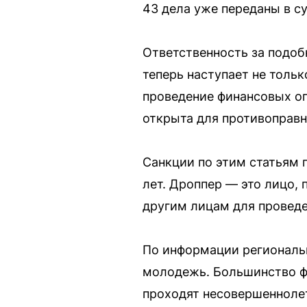
43 дела уже переданы в су
Ответственность за подоб
теперь наступает не тольк
проведение финансовых оп
открыта для противоправн
Санкции по этим статьям
лет. Дроппер — это лицо,
другим лицам для провед
По информации региональн
молодежь. Большинство фи
проходят несовершеннолет