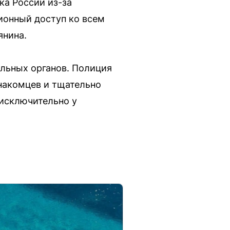
ка России из-за
ионный доступ ко всем
янина.
льных органов. Полиция
знакомцев и тщательно
 исключительно у