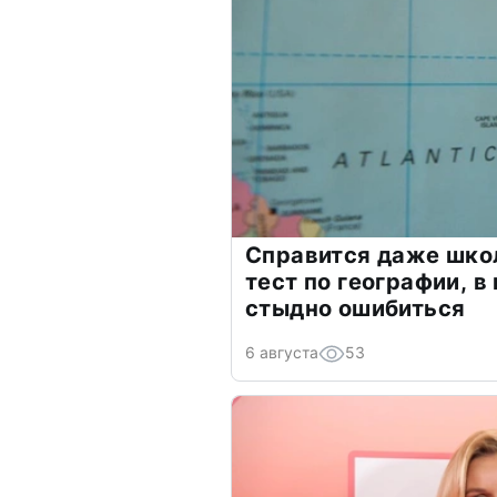
Справится даже шко
тест по географии, в
стыдно ошибиться
6 августа
53