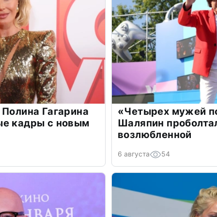
 Полина Гагарина
«Четырех мужей п
ые кадры с новым
Шаляпин проболтал
возлюбленной
6 августа
54