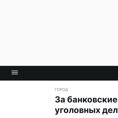
ГОРОД
За банковские
уголовных дел