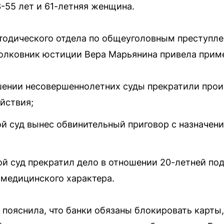
55 лет и 61-летняя женщина.
тодического отдела по общеуголовным преступл
олковник юстиции Вера Марьянина привела прим
шении несовершеннолетних суды прекратили про
йствия;
й суд вынес обвинительный приговор с назначен
й суд прекратил дело в отношении 20-летней по
медицинского характера.
пояснила, что банки обязаны блокировать карты