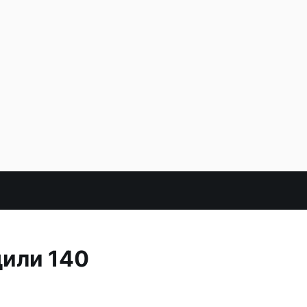
дили 140