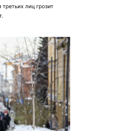
 третьих лиц грозит
т.