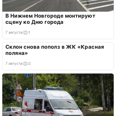
В Нижнем Новгороде монтируют
сцену ко Дню города
7 августа
1
Склон снова пополз в ЖК «Красная
поляна»
7 августа
2