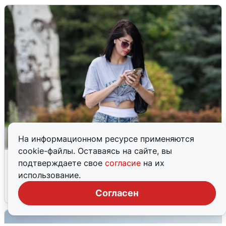
На информационном ресурсе применяются
cookie-файлы. Оставаясь на сайте, вы
Волгоградцы остались без
подтверждаете свое
согласие
на их
мобильного интернета
использование.
6 августа
0
Согласен