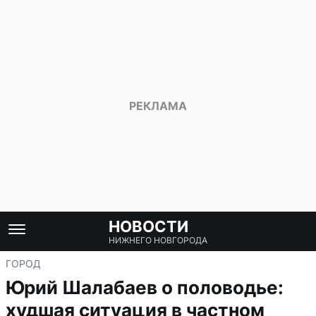
НОВОСТИ
НИЖНЕГО НОВГОРОДА
ГОРОД
Юрий Шалабаев о половодье:
худшая ситуация в частном