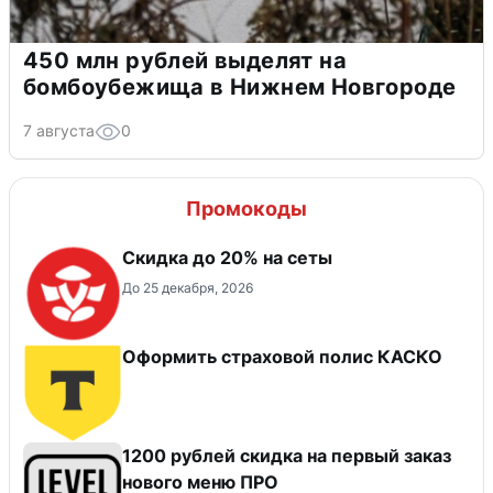
450 млн рублей выделят на
бомбоубежища в Нижнем Новгороде
7 августа
0
Промокоды
Скидка до 20% на сеты
До 25 декабря, 2026
Оформить страховой полис КАСКО
​1200 рублей скидка на первый заказ
нового меню ПРО