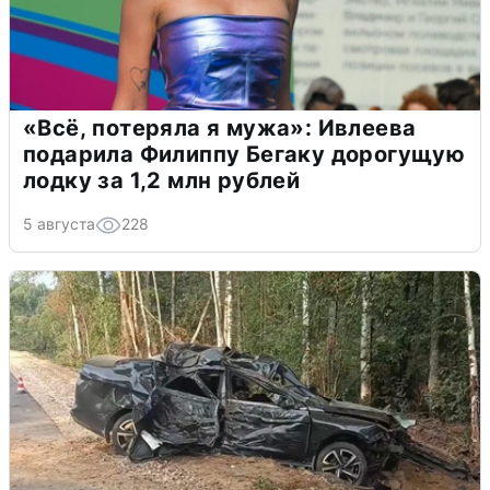
«Всё, потеряла я мужа»: Ивлеева
подарила Филиппу Бегаку дорогущую
лодку за 1,2 млн рублей
5 августа
228