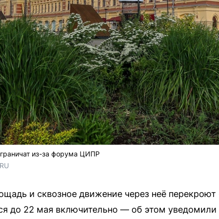
граничат из-за форума ЦИПР
.RU
щадь и сквозное движение через неё перекроют с
ся до 22 мая включительно — об этом уведомили