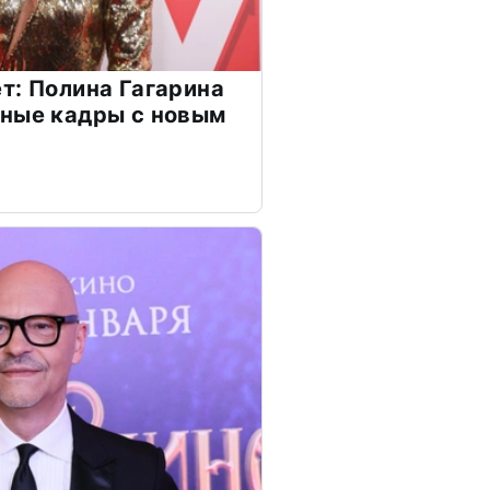
т: Полина Гагарина
чные кадры с новым