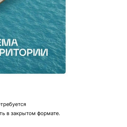
отребуется
ть в закрытом формате.