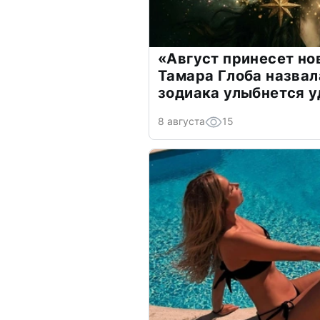
«Август принесет н
Тамара Глоба назвал
зодиака улыбнется у
8 августа
15