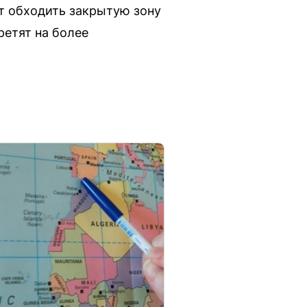
т обходить закрытую зону
ретят на более