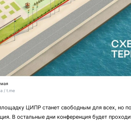
 мая
 / t.me
а площадку ЦИПР станет свободным для всех, но п
ция. В остальные дни конференция будет проходи