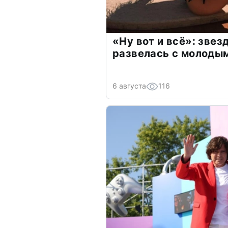
«Ну вот и всё»: зве
развелась с молоды
6 августа
116