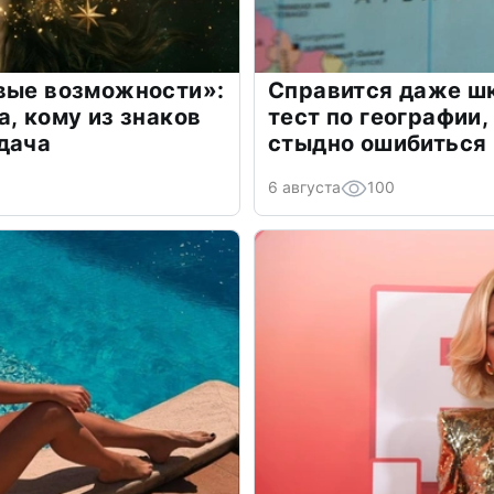
овые возможности»:
Справится даже шк
а, кому из знаков
тест по географии,
дача
стыдно ошибиться
6 августа
100