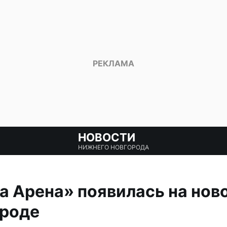
НОВОСТИ
НИЖНЕГО НОВГОРОДА
a Арена» появилась на нов
роде