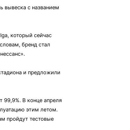
ь вывеска с названием
lga, который сейчас
словам, бренд стал
нессанс».
стадиона и предложили
т 99,9%. В конце апреля
плуатацию этим летом.
ам пройдут тестовые