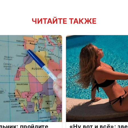
ЧИТАЙТЕ ТАКЖЕ
льник: пройдите
«Ну вот и всё»: з