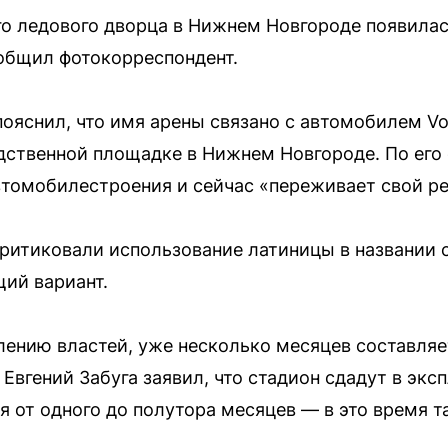
о ледового дворца в Нижнем Новгороде появилас
ообщил фотокорреспондент.
пояснил, что имя арены связано с автомобилем Vo
ственной площадке в Нижнем Новгороде. По его 
томобилестроения и сейчас «переживает свой ре
ритиковали использование латиницы в названии 
ий вариант.
лению властей, уже несколько месяцев составляе
Евгений Забуга заявил, что стадион сдадут в экс
 от одного до полутора месяцев — в это время т