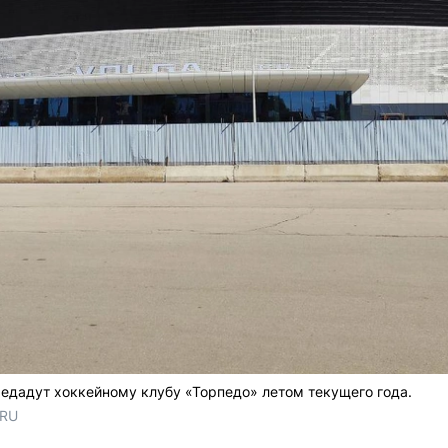
редадут хоккейному клубу «Торпедо» летом текущего года.
.RU