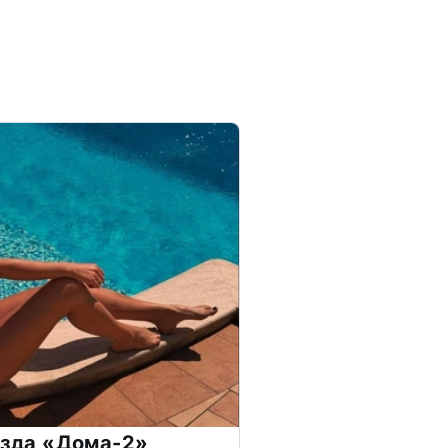
везда «Дома-2»