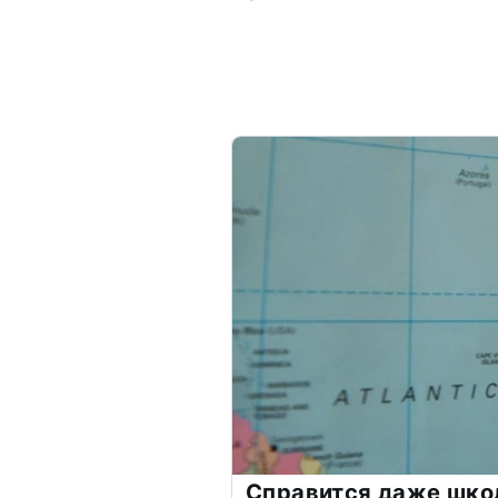
Справится даже шко