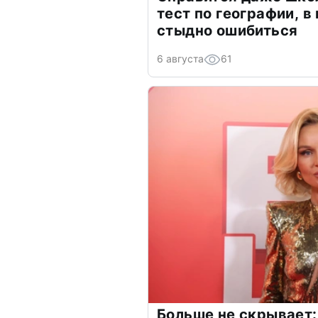
тест по географии, в
стыдно ошибиться
6 августа
61
Больше не скрывает: