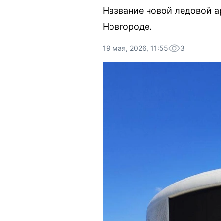
Название новой ледовой а
Новгороде.
19 мая, 2026, 11:55
3