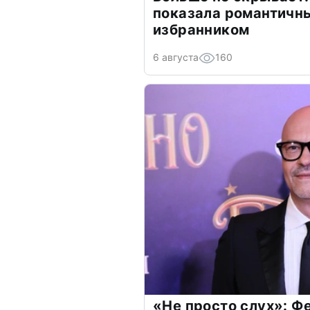
показала романтичн
избранником
6 августа
160
«Не просто слух»: Ф