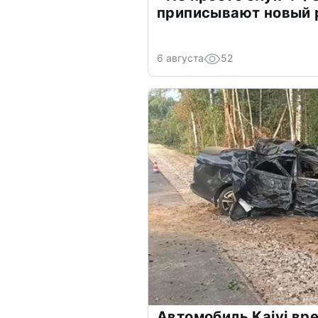
приписывают новый 
6 августа
52
Автомобиль Kaiyi вре