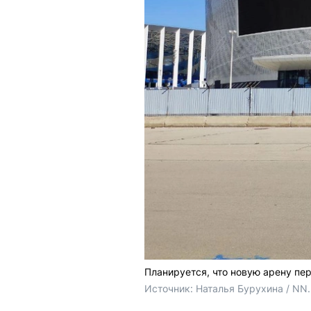
Планируется, что новую арену пе
Источник: 
Наталья Бурухина / NN