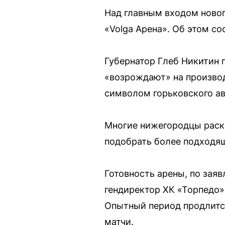
Над главным входом новог
«Volga Арена». Об этом с
Губернатор Глеб Никитин 
«возрождают» на производ
символом горьковского ав
Многие нижегородцы раск
подобрать более подходящ
Готовность арены, по заяв
гендиректор ХК «Торпедо» 
Опытный период продлится
матчи.