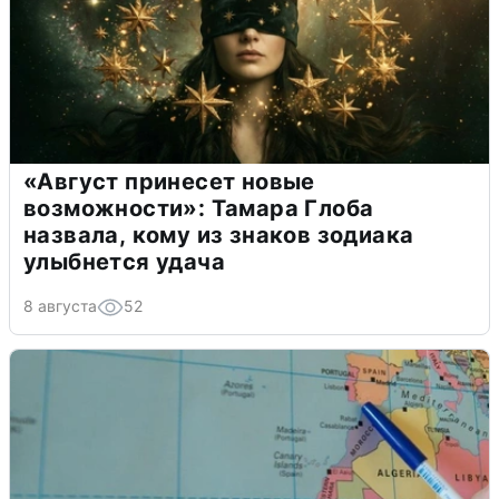
«Август принесет новые
возможности»: Тамара Глоба
назвала, кому из знаков зодиака
улыбнется удача
8 августа
52