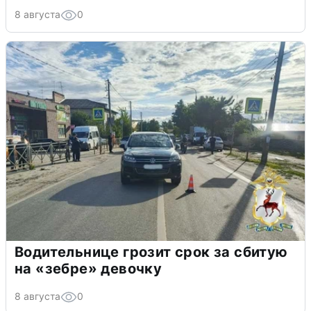
8 августа
0
Водительнице грозит срок за сбитую
на «зебре» девочку
8 августа
0