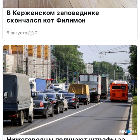
В Керженском заповеднике
скончался кот Филимон
8 августа
0
Нижегородцы получают штрафы за