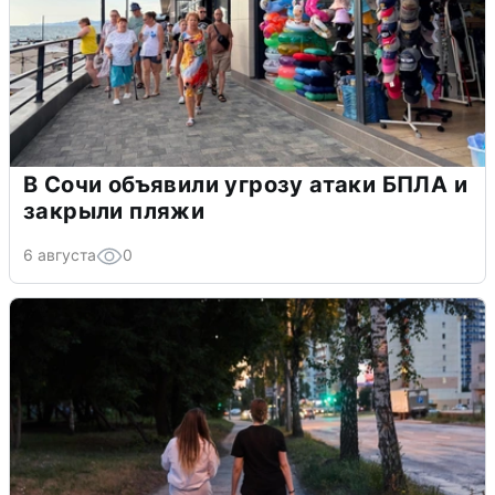
В Сочи объявили угрозу атаки БПЛА и
закрыли пляжи
6 августа
0