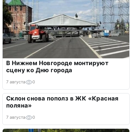
В Нижнем Новгороде монтируют
сцену ко Дню города
7 августа
0
Склон снова пополз в ЖК «Красная
поляна»
7 августа
0