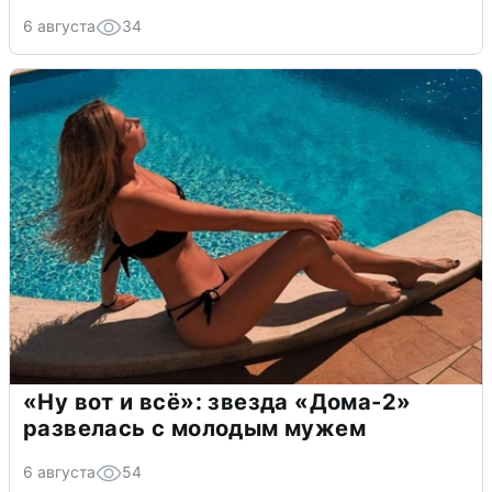
6 августа
34
«Ну вот и всё»: звезда «Дома-2»
развелась с молодым мужем
6 августа
54