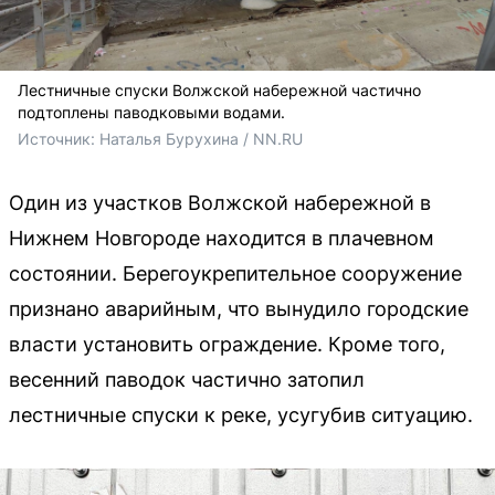
Лестничные спуски Волжской набережной частично
подтоплены паводковыми водами.
Источник: 
Наталья Бурухина / NN.RU
Один из участков Волжской набережной в
Нижнем Новгороде находится в плачевном
состоянии. Берегоукрепительное сооружение
признано аварийным, что вынудило городские
власти установить ограждение. Кроме того,
весенний паводок частично затопил
лестничные спуски к реке, усугубив ситуацию.