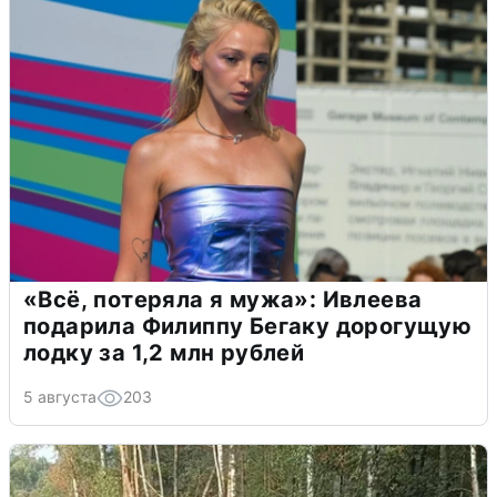
«Всё, потеряла я мужа»: Ивлеева
подарила Филиппу Бегаку дорогущую
лодку за 1,2 млн рублей
5 августа
203