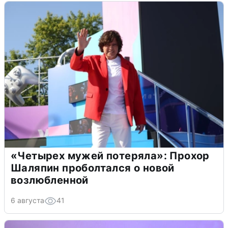
«Четырех мужей потеряла»: Прохор
Шаляпин проболтался о новой
возлюбленной
6 августа
41