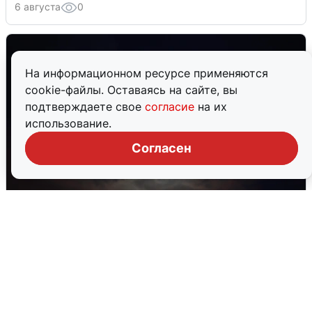
6 августа
0
На информационном ресурсе применяются
cookie-файлы. Оставаясь на сайте, вы
подтверждаете свое
согласие
на их
использование.
Согласен
В Воронеже прогремели взрывы
после сигнала тревоги
5 августа
0