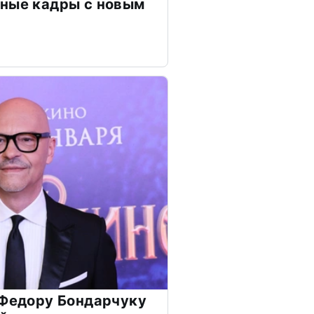
чные кадры с новым
 Федору Бондарчуку