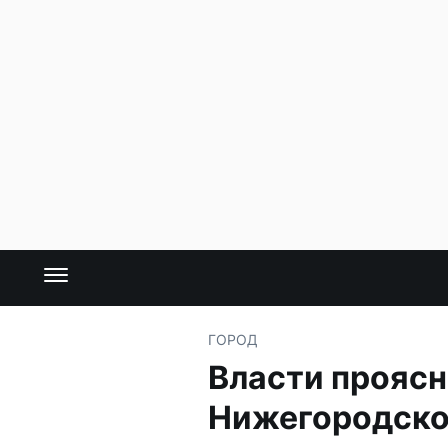
ГОРОД
Власти проясн
Нижегородско