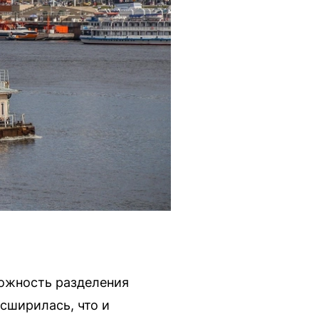
ожность разделения
сширилась, что и