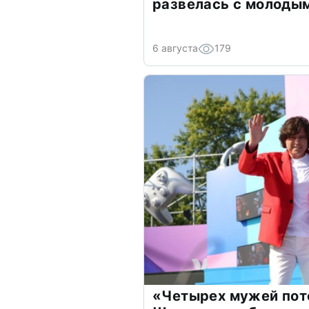
развелась с молоды
6 августа
179
«Четырех мужей пот