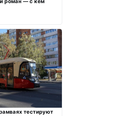
й роман — с кем
трамваях тестируют