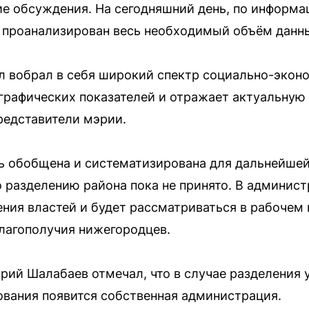
 обсуждения. На сегодняшний день, по информац
 проанализирован весь необходимый объём данн
 вобрал в себя широкий спектр социально-экон
рафических показателей и отражает актуальную
редставители мэрии.
ь обобщена и систематизирована для дальнейшей
 разделению района пока не принято. В админист
ения властей и будет рассматриваться в рабочем
лагополучия нижегородцев.
рий Шалабаев отмечал, что в случае разделения 
вания появится собственная администрация.