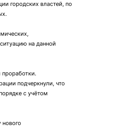
ии городских властей, по
ых.
омических,
 ситуацию на данной
 проработки.
рации подчеркнули, что
 порядке с учётом
у нового