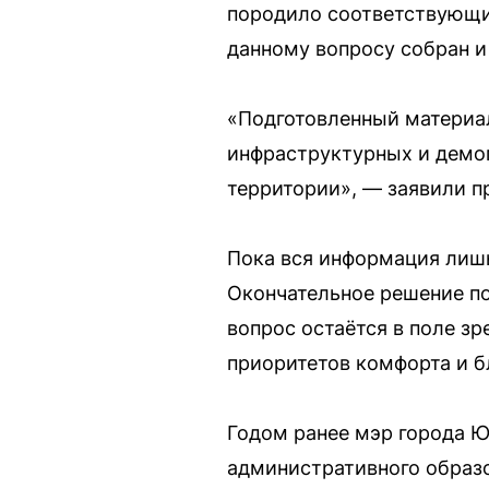
породило соответствующие
данному вопросу собран и
«Подготовленный материал
инфраструктурных и демог
территории», — заявили п
Пока вся информация лиш
Окончательное решение по
вопрос остаётся в поле зр
приоритетов комфорта и б
Годом ранее мэр города Ю
административного образо