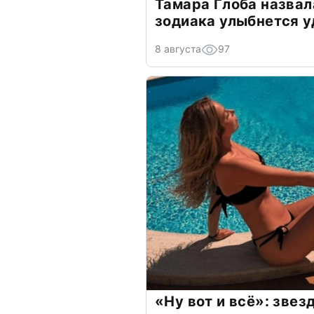
Тамара Глоба назвал
зодиака улыбнется у
8 августа
97
«Ну вот и всё»: зве