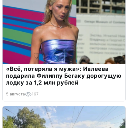
«Всё, потеряла я мужа»: Ивлеева
подарила Филиппу Бегаку дорогущую
лодку за 1,2 млн рублей
5 августа
167