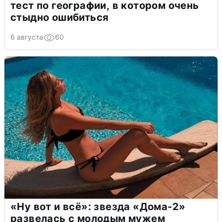
тест по географии, в котором очень
стыдно ошибиться
6 августа
60
«Ну вот и всё»: звезда «Дома-2»
развелась с молодым мужем