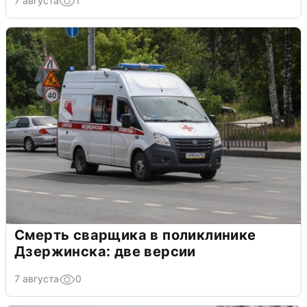
7 августа
1
Смерть сварщика в поликлинике
Дзержинска: две версии
7 августа
0