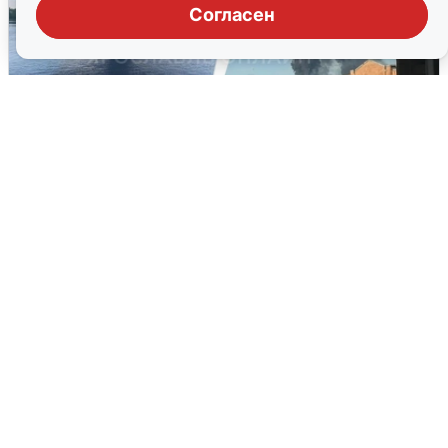
Согласен
Ночная атака БПЛА на Ярославль:
попадания и последствия
6 августа
0