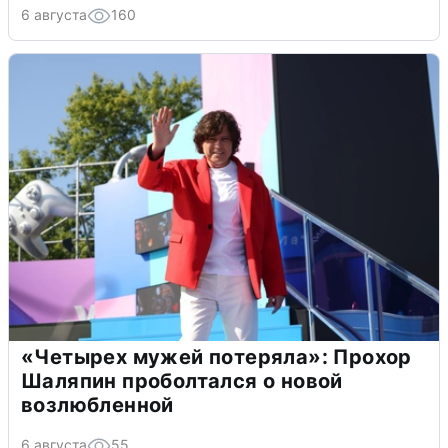
6 августа
160
«Четырех мужей потеряла»: Прохор
Шаляпин проболтался о новой
возлюбленной
6 августа
55