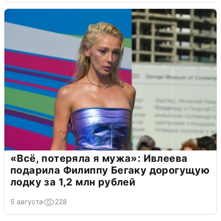
«Всё, потеряла я мужа»: Ивлеева
подарила Филиппу Бегаку дорогущую
лодку за 1,2 млн рублей
5 августа
228