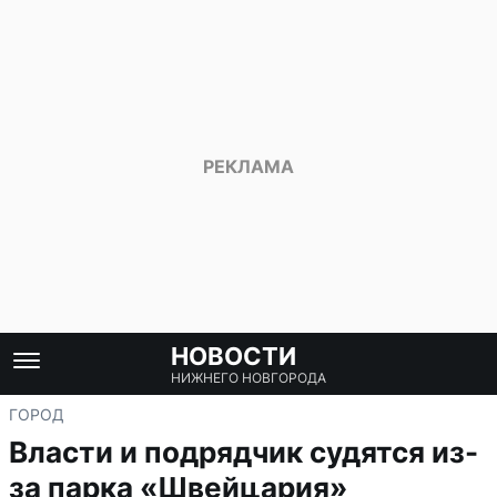
НОВОСТИ
НИЖНЕГО НОВГОРОДА
ГОРОД
Власти и подрядчик судятся из-
за парка «Швейцария»