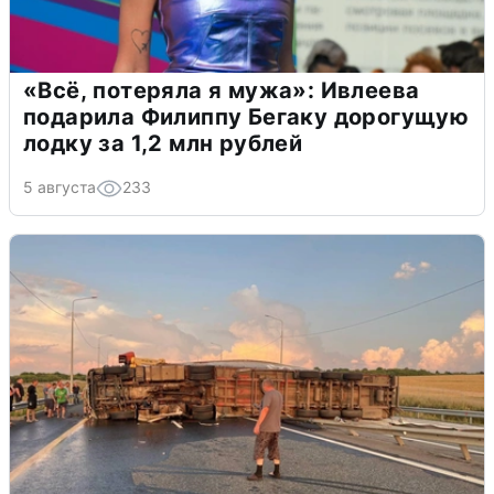
«Всё, потеряла я мужа»: Ивлеева
подарила Филиппу Бегаку дорогущую
лодку за 1,2 млн рублей
5 августа
233