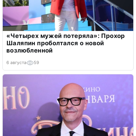
«Четырех мужей потеряла»: Прохор
Шаляпин проболтался о новой
возлюбленной
6 августа
59