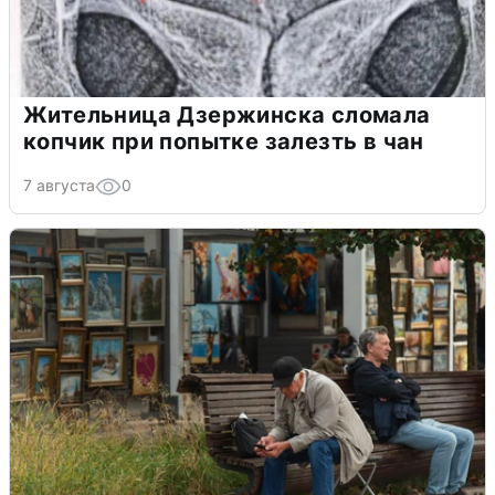
Жительница Дзержинска сломала
копчик при попытке залезть в чан
7 августа
0