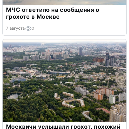
МЧС ответило на сообщения о
грохоте в Москве
7 августа
0
Москвичи услышали грохот, похожий