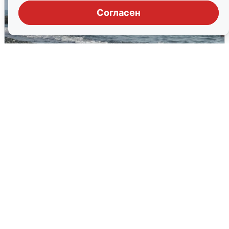
Согласен
Сирены в Сочи: новая угроза БПЛА
6 августа
0