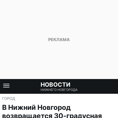
НОВОСТИ
НИЖНЕГО НОВГОРОДА
ГОРОД
В Нижний Новгород
возвращается 30-градусная