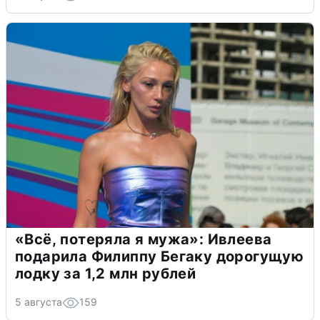
«Всё, потеряла я мужа»: Ивлеева
подарила Филиппу Бегаку дорогущую
лодку за 1,2 млн рублей
5 августа
159