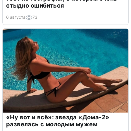
стыдно ошибиться
6 августа
73
«Ну вот и всё»: звезда «Дома-2»
развелась с молодым мужем