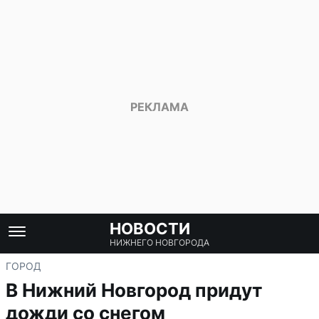
НОВОСТИ
НИЖНЕГО НОВГОРОДА
ГОРОД
В Нижний Новгород придут
дожди со снегом