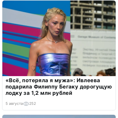
«Всё, потеряла я мужа»: Ивлеева
подарила Филиппу Бегаку дорогущую
лодку за 1,2 млн рублей
5 августа
252