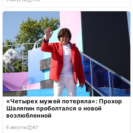
«Четырех мужей потеряла»: Прохор
Шаляпин проболтался о новой
возлюбленной
6 августа
67