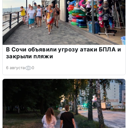
В Сочи объявили угрозу атаки БПЛА и
закрыли пляжи
6 августа
0