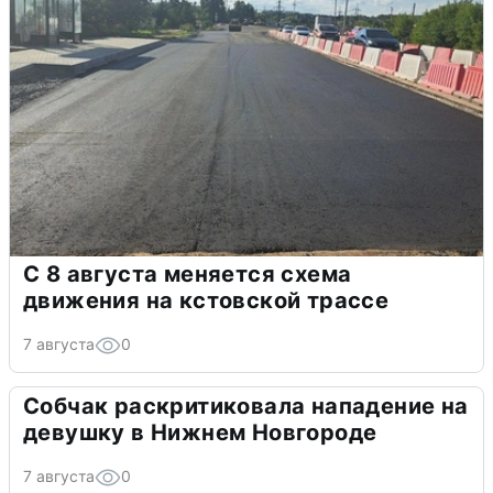
С 8 августа меняется схема
движения на кстовской трассе
7 августа
0
Собчак раскритиковала нападение на
девушку в Нижнем Новгороде
7 августа
0