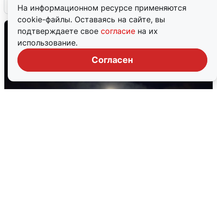
6 августа
0
На информационном ресурсе применяются
cookie-файлы. Оставаясь на сайте, вы
подтверждаете свое
согласие
на их
использование.
Согласен
Взрывы в Воронеже после сигнала
тревоги
5 августа
0