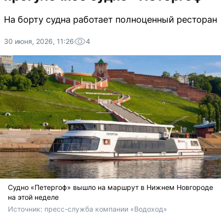
На борту судна работает полноценный ресторан
30 июня, 2026, 11:26
4
Судно «Петергоф» вышло на маршрут в Нижнем Новгороде
на этой неделе
Источник: 
пресс-служба компании «Водоход»