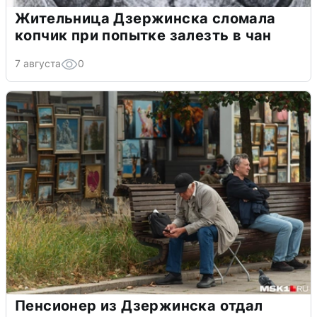
Жительница Дзержинска сломала
копчик при попытке залезть в чан
7 августа
0
Пенсионер из Дзержинска отдал