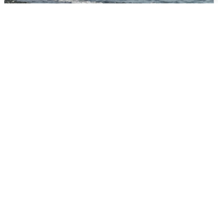
Сирены в Сочи: новая угроза БПЛА
6 августа
0