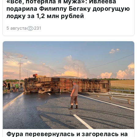
«Всё, потеряла я мужа»: Ивлеева
подарила Филиппу Бегаку дорогущую
лодку за 1,2 млн рублей
5 августа
231
Фура перевернулась и загорелась на