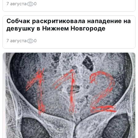
7 августа
0
Собчак раскритиковала нападение на
девушку в Нижнем Новгороде
7 августа
0