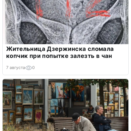
Жительница Дзержинска сломала
копчик при попытке залезть в чан
7 августа
0