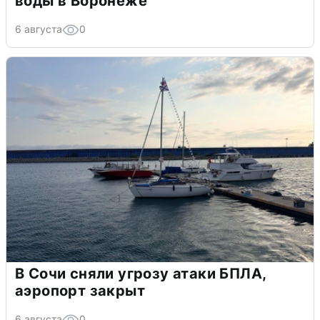
воды в Воронеже
6 августа
0
В Сочи сняли угрозу атаки БПЛА,
аэропорт закрыт
6 августа
0