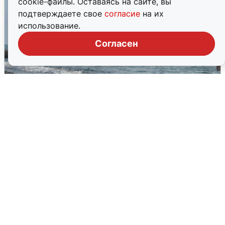
cookie-файлы. Оставаясь на сайте, вы
подтверждаете свое
согласие
на их
использование.
Согласен
Сирены в Сочи: новая угроза БПЛА
6 августа
0