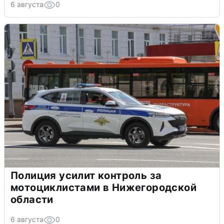
6 августа
0
Полиция усилит контроль за
мотоциклистами в Нижегородской
области
6 августа
0