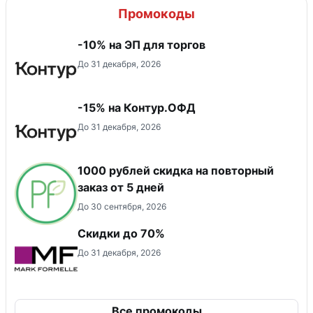
Промокоды
-10% на ЭП для торгов
До 31 декабря, 2026
-15% на Контур.ОФД
До 31 декабря, 2026
1000 рублей скидка на повторный
заказ от 5 дней
До 30 сентября, 2026
Скидки до 70%
До 31 декабря, 2026
Все промокоды