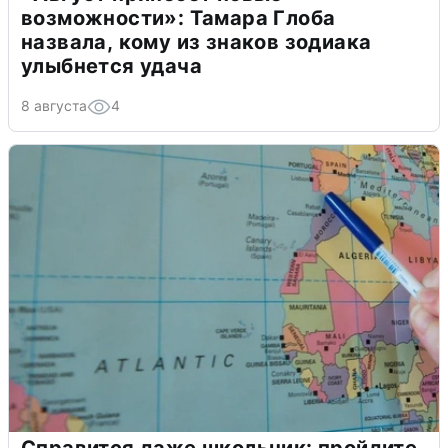
возможности»: Тамара Глоба
назвала, кому из знаков зодиака
улыбнется удача
8 августа
4
Справится даже школьник: пройдите