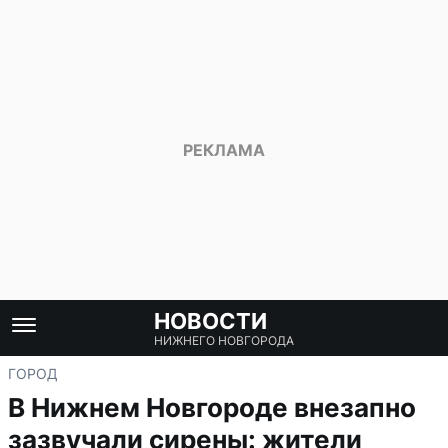
НОВОСТИ
НИЖНЕГО НОВГОРОДА
ГОРОД
В Нижнем Новгороде внезапно
зазвучали сирены: жители