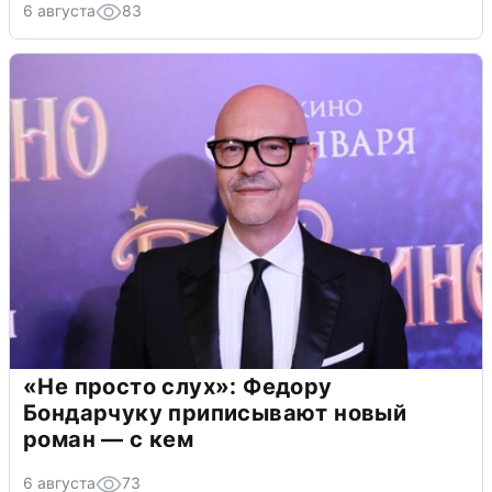
6 августа
83
«Не просто слух»: Федору
Бондарчуку приписывают новый
роман — с кем
6 августа
73