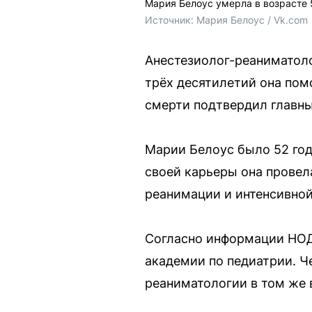
Мария Белоус умерла в возрасте 5
Источник: 
Мария Белоус / Vk.com
Анестезиолог-реаниматол
трёх десятилетий она по
смерти подтвердил главны
Марии Белоус было 52 год
своей карьеры она провел
реанимации и интенсивной
Согласно информации НОД
академии по педиатрии. Ч
реаниматологии в том же в