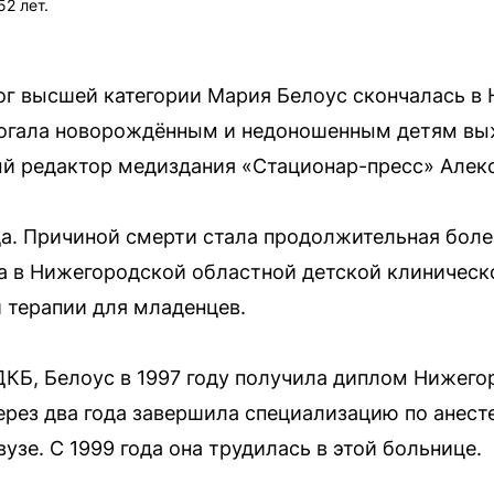
2 лет.
ог высшей категории Мария Белоус скончалась в
могала новорождённым и недоношенным детям в
й редактор медиздания «Стационар-пресс» Алек
а. Причиной смерти стала продолжительная боле
а в Нижегородской областной детской клиническ
 терапии для младенцев.
КБ, Белоус в 1997 году получила диплом Нижег
ерез два года завершила специализацию по анест
узе. С 1999 года она трудилась в этой больнице.