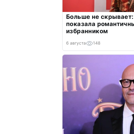
Больше не скрывает:
показала романтичн
избранником
6 августа
148