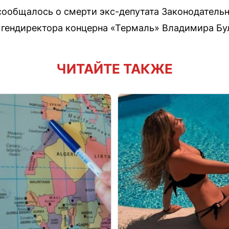
сообщалось о смерти экс-депутата Законодатель
гендиректора концерна «Термаль» Владимира Бул
ЧИТАЙТЕ ТАКЖЕ