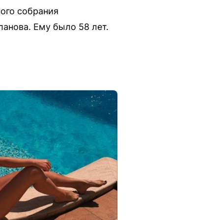
ного собрания
анова. Ему было 58 лет.