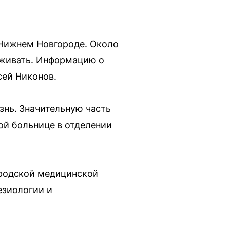
 Нижнем Новгороде. Около
ыживать. Информацию о
сей Никонов.
знь. Значительную часть
ой больнице в отделении
ородской медицинской
езиологии и