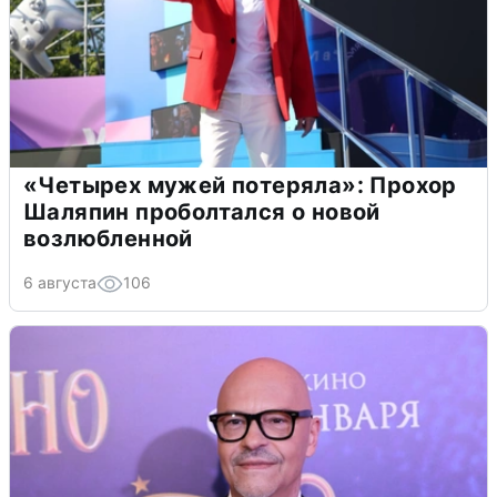
«Четырех мужей потеряла»: Прохор
Шаляпин проболтался о новой
возлюбленной
6 августа
106