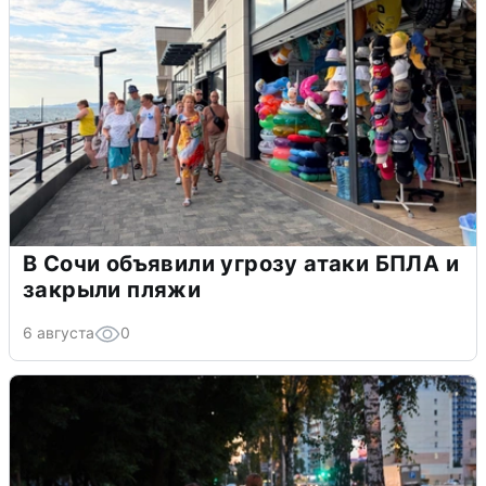
В Сочи объявили угрозу атаки БПЛА и
закрыли пляжи
6 августа
0