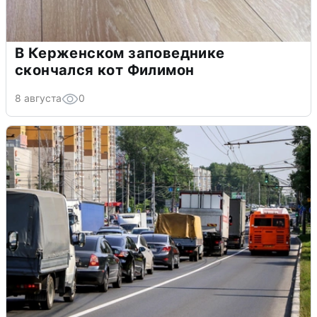
В Керженском заповеднике
скончался кот Филимон
8 августа
0