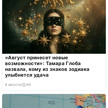
«Август принесет новые
возможности»: Тамара Глоба
назвала, кому из знаков зодиака
улыбнется удача
8 августа
60