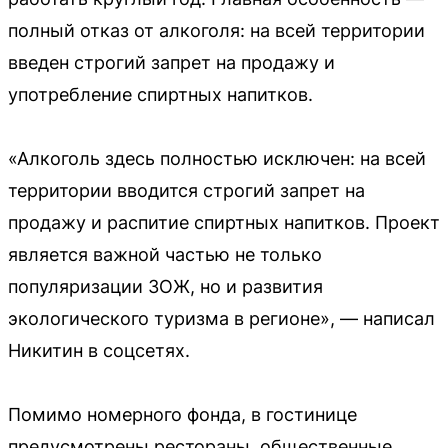
полный отказ от алкоголя: на всей территории
введен строгий запрет на продажу и
употребление спиртных напитков.
«Алкоголь здесь полностью исключен: на всей
территории вводится строгий запрет на
продажу и распитие спиртных напитков. Проект
является важной частью не только
популяризации ЗОЖ, но и развития
экологического туризма в регионе», — написал
Никитин в соцсетях.
Помимо номерного фонда, в гостинице
предусмотрены рестораны, общественные