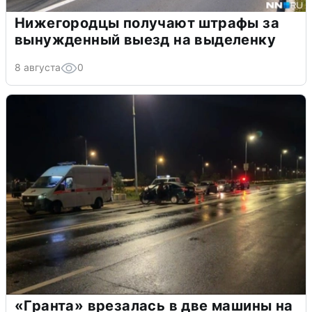
Нижегородцы получают штрафы за
вынужденный выезд на выделенку
8 августа
0
«Гранта» врезалась в две машины на