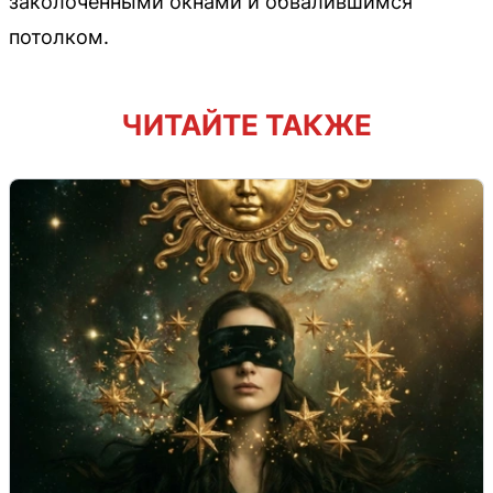
заколоченными окнами и обвалившимся
потолком.
ЧИТАЙТЕ ТАКЖЕ