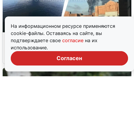
На информационном ресурсе применяются
cookie-файлы. Оставаясь на сайте, вы
Ночная атака БПЛА на Ярославль:
подтверждаете свое
согласие
на их
попадания и последствия
использование.
6 августа
0
Согласен