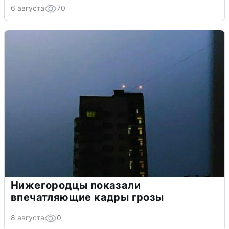
6 августа
70
Нижегородцы показали
впечатляющие кадры грозы
8 августа
0