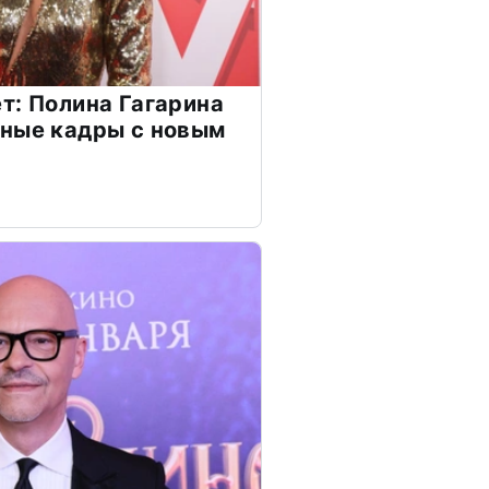
т: Полина Гагарина
чные кадры с новым