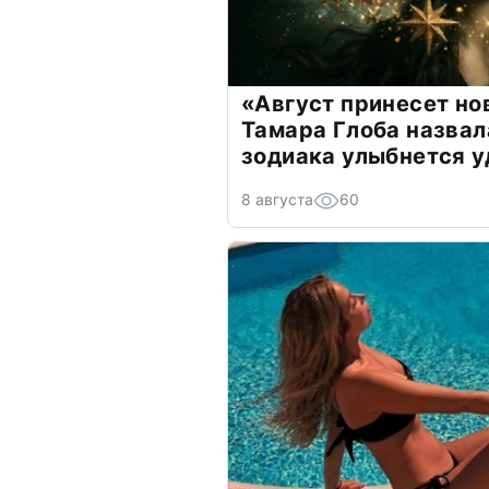
«Август принесет н
Тамара Глоба назвал
зодиака улыбнется у
8 августа
60