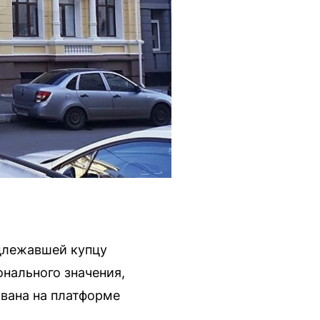
адлежавшей купцу
нального значения,
вана на платформе