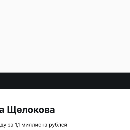
ца Щелокова
у за 1,1 миллиона рублей