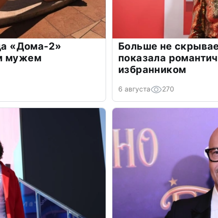
зда «Дома-2»
Больше не скрывае
м мужем
показала романти
избранником
6 августа
270