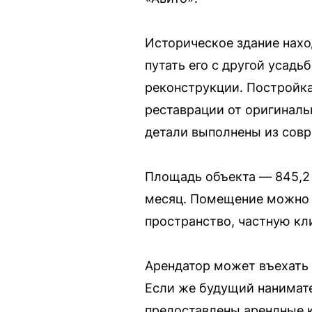
Историческое здание нахо
путать его с другой усад
реконструкции. Постройка
реставрации от оригиналь
детали выполнены из сов
Площадь объекта — 845,2 
месяц. Помещение можно и
пространство, частную кл
Арендатор может въехать 
Если же будущий нанимате
предоставлены арендные 