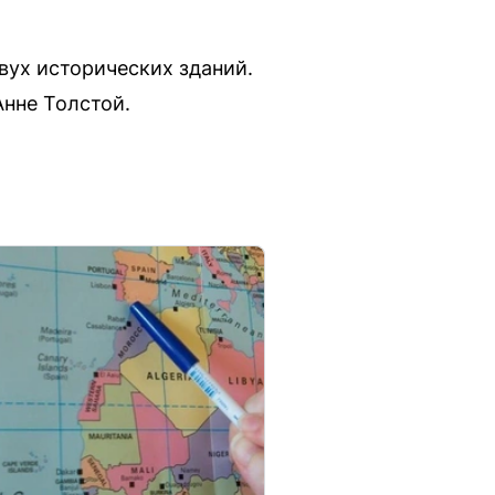
вух исторических зданий.
Анне Толстой.