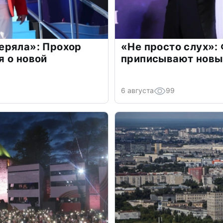
еряла»: Прохор
«Не просто слух»:
 о новой
приписывают новы
6 августа
99