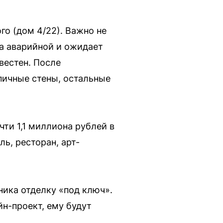
го (дом 4/22). Важно не
на аварийной и ожидает
вестен. После
пичные стены, остальные
ти 1,1 миллиона рублей в
ь, ресторан, арт-
ника отделку «под ключ».
н-проект, ему будут