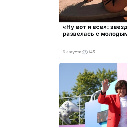
«Ну вот и всё»: зве
развелась с молоды
6 августа
145