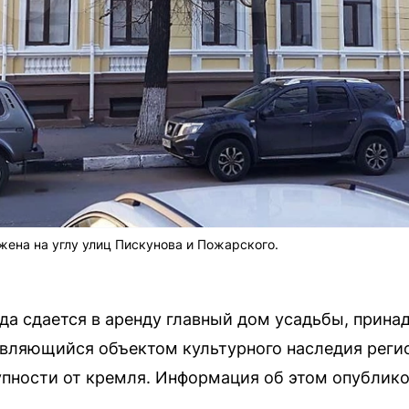
ена на углу улиц Пискунова и Пожарского.
да сдается в аренду главный дом усадьбы, прин
являющийся объектом культурного наследия регио
пности от кремля. Информация об этом опублико