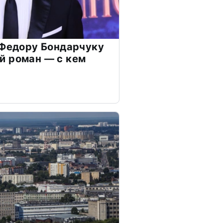
 Федору Бондарчуку
й роман — с кем