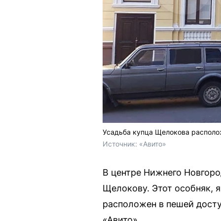
Усадьба купца Щелокова располож
Источник: 
«Авито»
В центре Нижнего Новгоро
Щелокову. Этот особняк, 
расположен в пешей досту
«Авито».