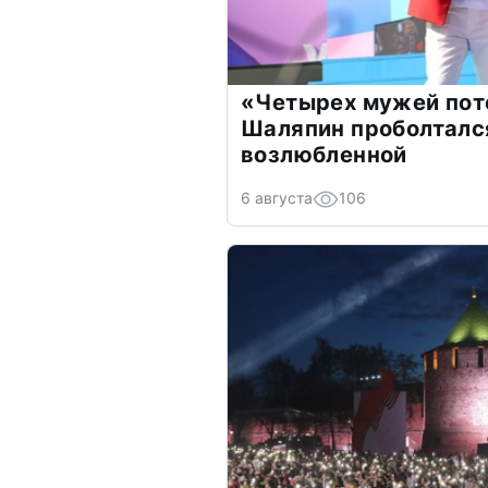
«Четырех мужей пот
Шаляпин проболтался
возлюбленной
6 августа
106