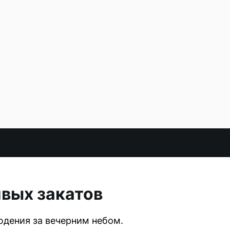
ивых закатов
юдения за вечерним небом.