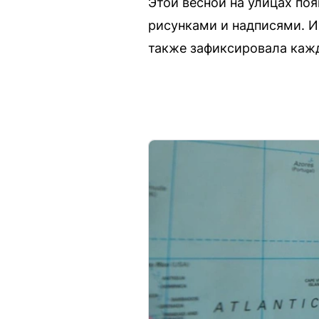
Этой весной на улицах по
рисунками и надписями. И
также зафиксировала кажд