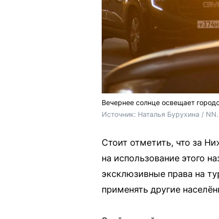
Вечернее солнце освещает город
Источник: 
Наталья Бурухина / NN
Стоит отметить, что за Н
на использование этого н
эксклюзивные права на ту
применять другие населён