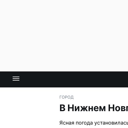
ГОРОД
В Нижнем Новг
Ясная погода установилас