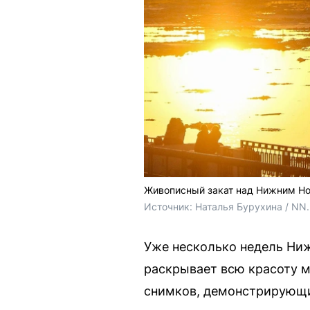
Живописный закат над Нижним Н
Источник: 
Наталья Бурухина / NN
Уже несколько недель Ниж
раскрывает всю красоту м
снимков, демонстрирующих