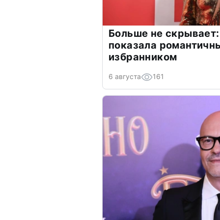
Больше не скрывает:
показала романтичн
избранником
6 августа
161