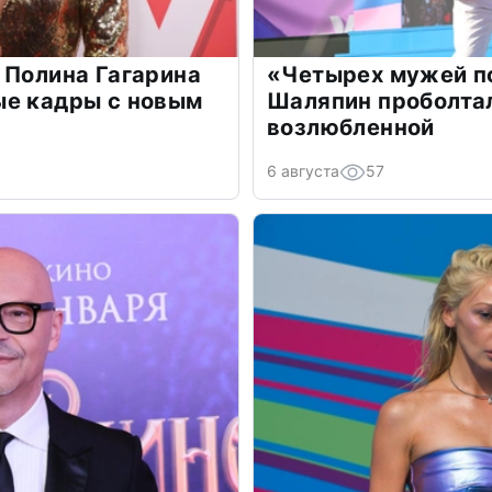
 Полина Гагарина
«Четырех мужей п
ые кадры с новым
Шаляпин проболтал
возлюбленной
6 августа
57