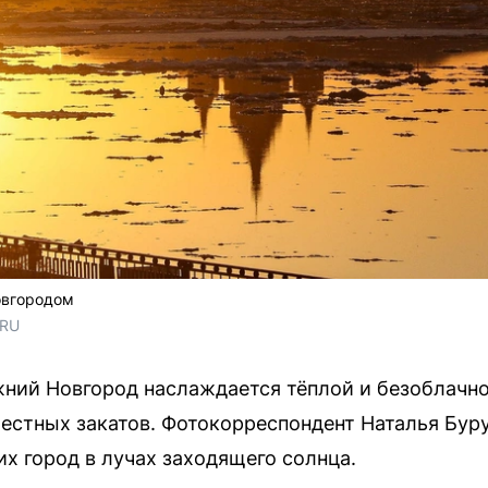
овгородом
.RU
ний Новгород наслаждается тёплой и безоблачно
естных закатов. Фотокорреспондент Наталья Бур
 город в лучах заходящего солнца.