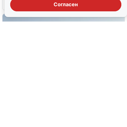
6 августа
0
Согласен
Сирены в Сочи: новая угроза БПЛА
6 августа
0