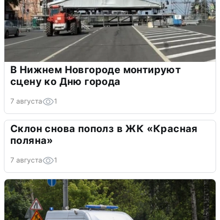
В Нижнем Новгороде монтируют
сцену ко Дню города
7 августа
1
Склон снова пополз в ЖК «Красная
поляна»
7 августа
1