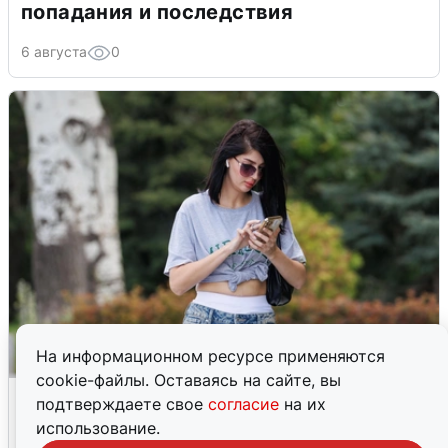
попадания и последствия
6 августа
0
На информационном ресурсе применяются
cookie-файлы. Оставаясь на сайте, вы
Волгоградцы остались без
подтверждаете свое
согласие
на их
мобильного интернета
использование.