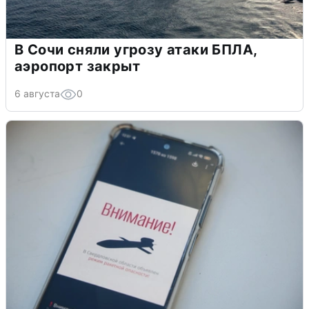
В Сочи сняли угрозу атаки БПЛА,
аэропорт закрыт
6 августа
0