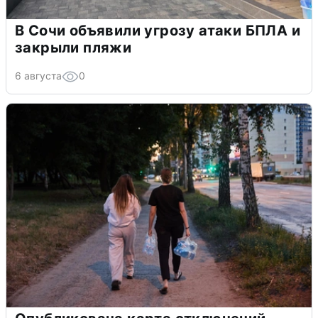
В Сочи объявили угрозу атаки БПЛА и
закрыли пляжи
6 августа
0