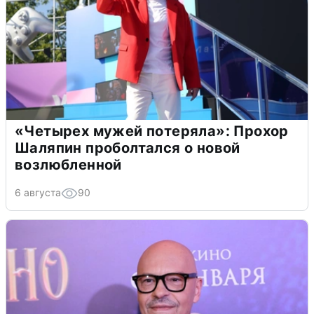
«Четырех мужей потеряла»: Прохор
Шаляпин проболтался о новой
возлюбленной
6 августа
90