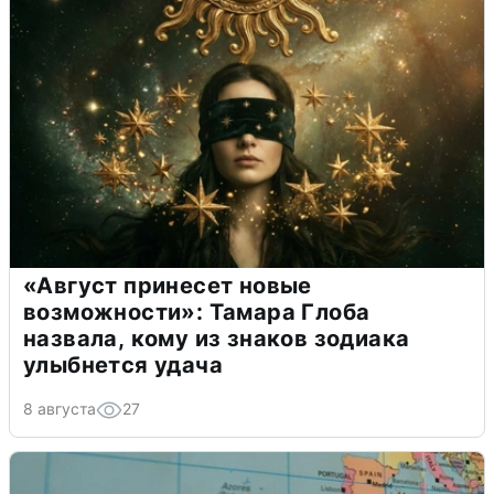
«Август принесет новые
возможности»: Тамара Глоба
назвала, кому из знаков зодиака
улыбнется удача
8 августа
27