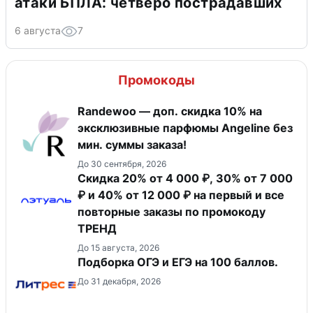
атаки БПЛА: четверо пострадавших
6 августа
7
Промокоды
Randewoo — доп. скидка 10% на
эксклюзивные парфюмы Angeline без
мин. суммы заказа!
До 30 сентября, 2026
Скидка 20% от 4 000 ₽, 30% от 7 000
₽ и 40% от 12 000 ₽ на первый и все
повторные заказы по промокоду
ТРЕНД
До 15 августа, 2026
Подборка ОГЭ и ЕГЭ на 100 баллов.
До 31 декабря, 2026