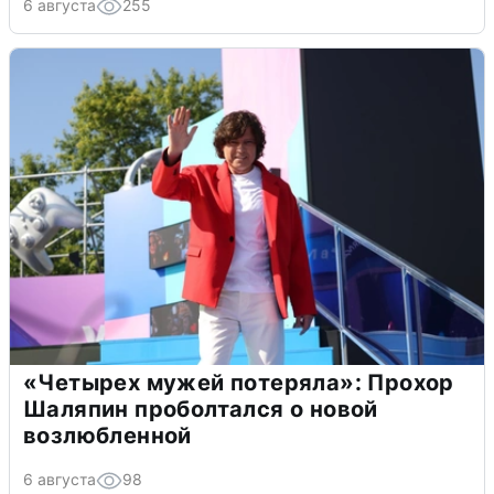
6 августа
255
«Четырех мужей потеряла»: Прохор
Шаляпин проболтался о новой
возлюбленной
6 августа
98