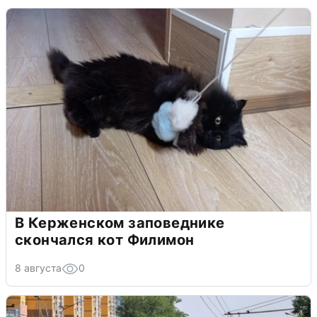
В Керженском заповеднике
скончался кот Филимон
8 августа
0