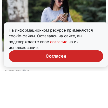
На информационном ресурсе применяются
cookie-файлы. Оставаясь на сайте, вы
подтверждаете свое
согласие
на их
использование.
Волгоградцы остались без
Согласен
мобильного интернета
6 августа
0