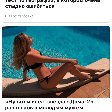
тест по географии, в котором очень
стыдно ошибиться
6 августа
124
«Ну вот и всё»: звезда «Дома-2»
развелась с молодым мужем