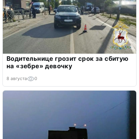
Водительнице грозит срок за сбитую
на «зебре» девочку
8 августа
0