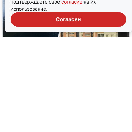
подтверждаете свое
согласие
на их
использование.
Согласен
Ночная атака БПЛА на Ярославль:
попадания и последствия
6 августа
0