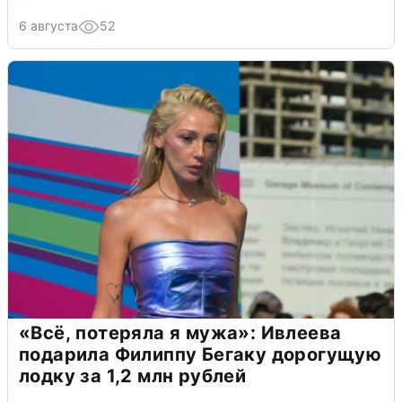
6 августа
52
«Всё, потеряла я мужа»: Ивлеева
подарила Филиппу Бегаку дорогущую
лодку за 1,2 млн рублей