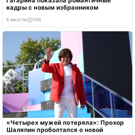
Гагарина показала романтичные
кадры с новым избранником
6 августа
159
«Четырех мужей потеряла»: Прохор
Шаляпин проболтался о новой