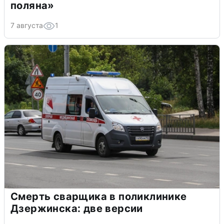
поляна»
7 августа
1
Смерть сварщика в поликлинике
Дзержинска: две версии