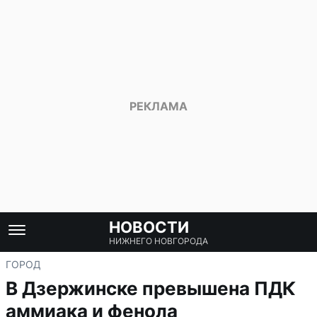
НОВОСТИ
НИЖНЕГО НОВГОРОДА
ГОРОД
В Дзержинске превышена ПДК
аммиака и фенола