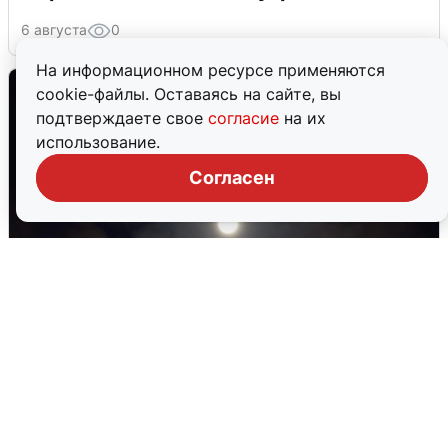
6 августа
0
На информационном ресурсе применяются
cookie-файлы. Оставаясь на сайте, вы
подтверждаете свое
согласие
на их
использование.
Согласен
В Воронеже прогремели взрывы
после сигнала тревоги
5 августа
0