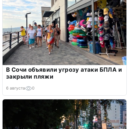
В Сочи объявили угрозу атаки БПЛА и
закрыли пляжи
6 августа
0