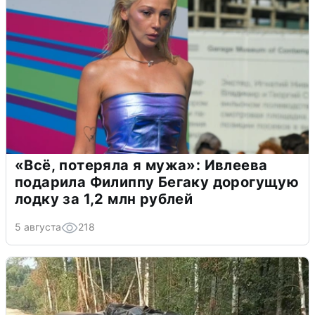
«Всё, потеряла я мужа»: Ивлеева
подарила Филиппу Бегаку дорогущую
лодку за 1,2 млн рублей
5 августа
218