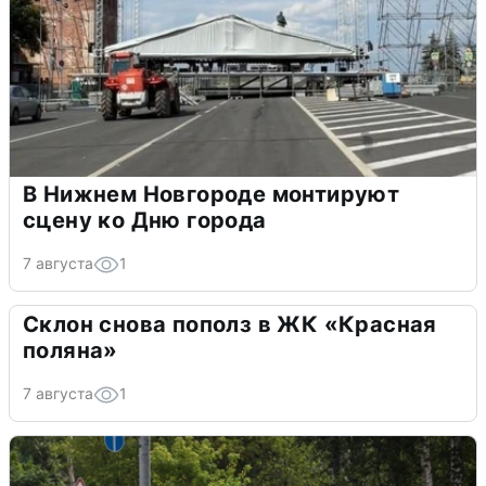
В Нижнем Новгороде монтируют
сцену ко Дню города
7 августа
1
Склон снова пополз в ЖК «Красная
поляна»
7 августа
1