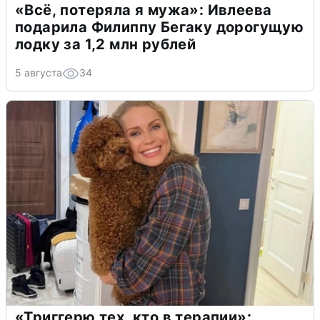
«Всё, потеряла я мужа»: Ивлеева
подарила Филиппу Бегаку дорогущую
лодку за 1,2 млн рублей
5 августа
34
«Триггерю тех, кто в терапии»: