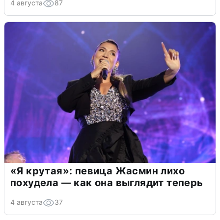
4 августа
87
«Я крутая»: певица Жасмин лихо
похудела — как она выглядит теперь
4 августа
37