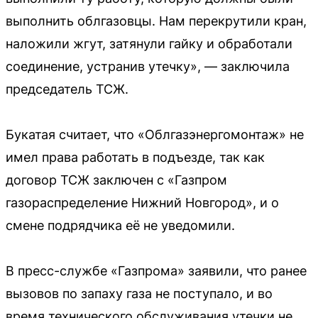
выполнить облгазовцы. Нам перекрутили кран,
наложили жгут, затянули гайку и обработали
соединение, устранив утечку», — заключила
председатель ТСЖ.
Букатая считает, что «Облгазэнергомонтаж» не
имел права работать в подъезде, так как
договор ТСЖ заключен с «Газпром
газораспределение Нижний Новгород», и о
смене подрядчика её не уведомили.
В пресс-службе «Газпрома» заявили, что ранее
вызовов по запаху газа не поступало, и во
время технического обслуживания утечки не