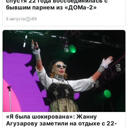
спустя 22 года воссоединилась с
бывшим парнем из «ДОМа-2»
5 августа
69
«Я была шокирована»: Жанну
Агузарову заметили на отдыхе с 22-