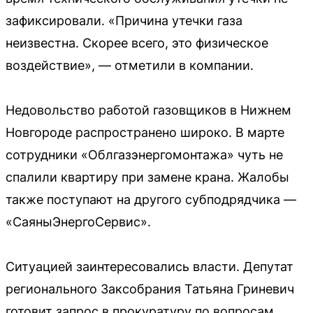
зафиксировали. «Причина утечки газа
неизвестна. Скорее всего, это физическое
воздействие», — отметили в компании.
Недовольство работой газовщиков в Нижнем
Новгороде распространено широко. В марте
сотрудники «Облгазэнергомонтажа» чуть не
спалили квартиру при замене крана. Жалобы
также поступают на другого субподрядчика —
«СаяныЭнергоСервис».
Ситуацией заинтересовались власти. Депутат
регионального Заксобрания Татьяна Гриневич
готовит запрос в прокуратуру по вопросам