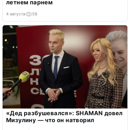
летнем парнем
4 августа
58
«Дед разбушевался»: SHAMAN довел
Мизулину — что он натворил