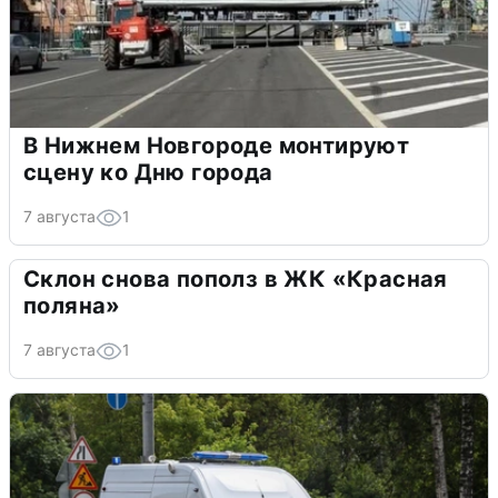
В Нижнем Новгороде монтируют
сцену ко Дню города
7 августа
1
Склон снова пополз в ЖК «Красная
поляна»
7 августа
1