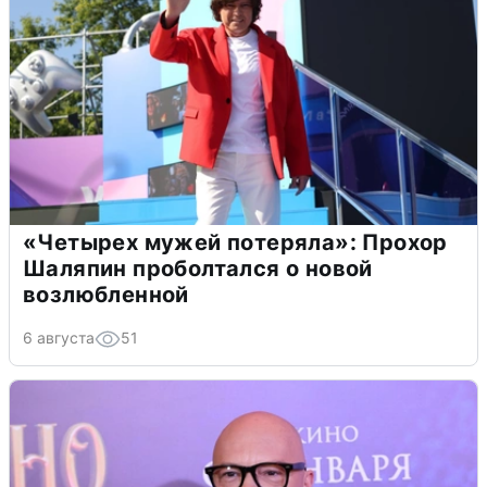
«Четырех мужей потеряла»: Прохор
Шаляпин проболтался о новой
возлюбленной
6 августа
51