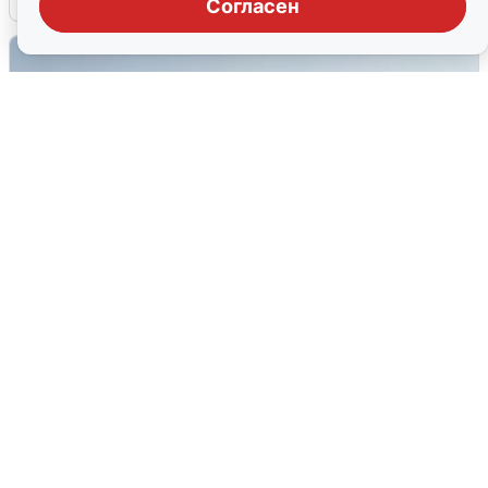
Согласен
Сирены в Сочи: новая угроза БПЛА
6 августа
0