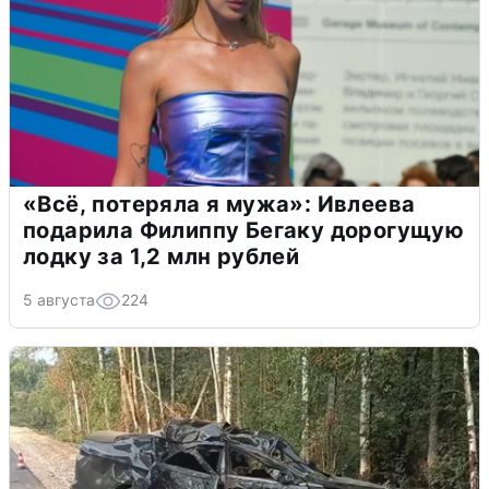
«Всё, потеряла я мужа»: Ивлеева
подарила Филиппу Бегаку дорогущую
лодку за 1,2 млн рублей
5 августа
224