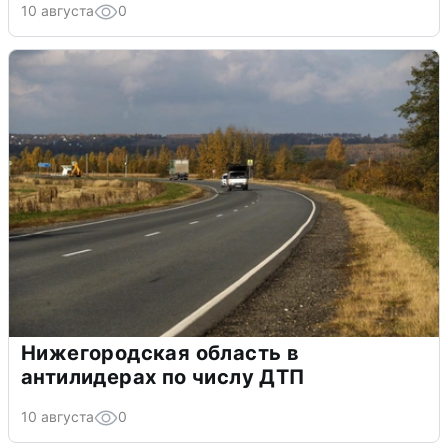
10 августа
0
Нижегородская область в
антилидерах по числу ДТП
10 августа
0