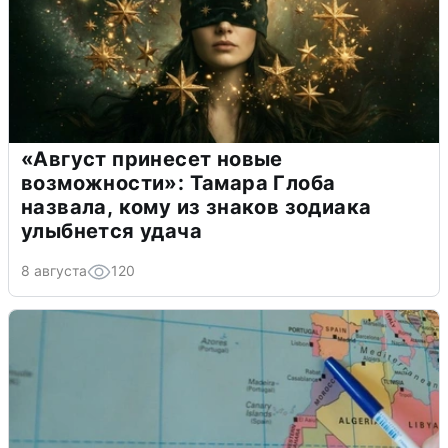
«Август принесет новые
возможности»: Тамара Глоба
назвала, кому из знаков зодиака
улыбнется удача
8 августа
120