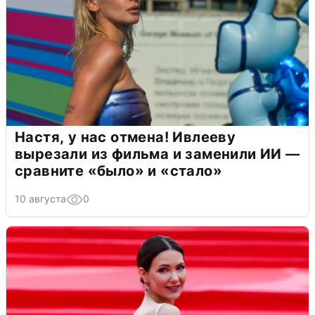
Настя, у нас отмена! Ивлееву
вырезали из фильма и заменили ИИ —
сравните «было» и «стало»
10 августа
0