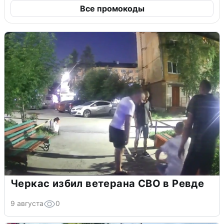
Все промокоды
Черкас избил ветерана СВО в Ревде
9 августа
0