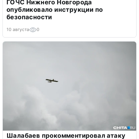
ГОЧС Нижнего Новгорода
опубликовало инструкции по
безопасности
10 августа
0
Шалабаев прокомментировал атаку